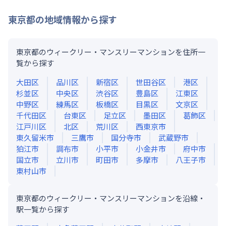
東京都
の地域情報から探す
東京都のウィークリー・マンスリーマンションを住所一
覧から探す
大田区
品川区
新宿区
世田谷区
港区
杉並区
中央区
渋谷区
豊島区
江東区
中野区
練馬区
板橋区
目黒区
文京区
千代田区
台東区
足立区
墨田区
葛飾区
江戸川区
北区
荒川区
西東京市
東久留米市
三鷹市
国分寺市
武蔵野市
狛江市
調布市
小平市
小金井市
府中市
国立市
立川市
町田市
多摩市
八王子市
東村山市
東京都のウィークリー・マンスリーマンションを沿線・
駅一覧から探す