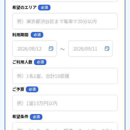
希望のエリア
必須
利用期間
必須
～
ご利用人数
必須
ご予算
必須
希望条件
必須