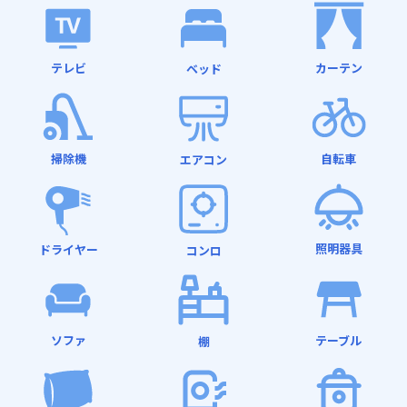
テレビ
カーテン
ベッド
掃除機
自転車
エアコン
照明器具
ドライヤー
コンロ
ソファ
テーブル
棚