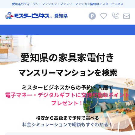
愛知県のウィークリーマンション・マンスリーマンション情報はミスタービジネス
愛知県
愛知県
の家具家電付き
マンスリーマンションを検索
ミスタービジネスからの予約・入居で
電子マネー・デジタルギフトに交換可能なポイント
プレゼント！
格安から高級まで予算で選べる
料金シミュレーションで総額もすぐわかる！