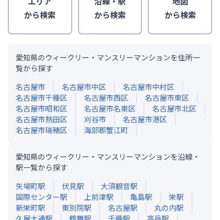
エリア
沿線・駅
地図
から検索
から検索
から検索
愛知県のウィークリー・マンスリーマンションを住所一
覧から探す
名古屋市
名古屋市中区
名古屋市中村区
名古屋市千種区
名古屋市西区
名古屋市東区
名古屋市昭和区
名古屋市名東区
名古屋市北区
名古屋市熱田区
刈谷市
名古屋市港区
名古屋市瑞穂区
海部郡蟹江町
愛知県のウィークリー・マンスリーマンションを沿線・
駅一覧から探す
矢場町
駅
伏見
駅
大須観音
駅
国際センター
駅
上前津
駅
亀島
駅
栄
駅
新栄町
駅
東別院
駅
名古屋
駅
丸の内
駅
久屋大通
駅
鶴舞
駅
千種
駅
高岳
駅