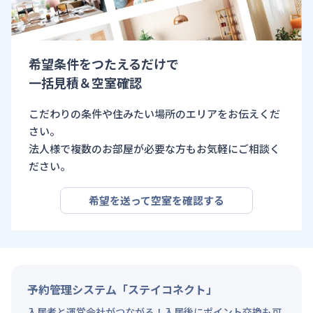
希望条件をつたえるだけで
一括見積＆空室確認
こだわりの条件や住みたい場所のエリアをお伝えくだ
さい。
法人様で複数のお部屋が必要な方もお気軽にご相談く
ださい。
希望を送って空室を確認する
予約管理システム「ステイコネクト」
入居者と運営会社がつながる！入居後にポイント交換も可