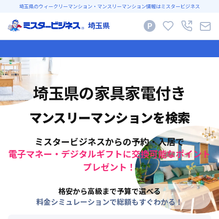
埼玉県のウィークリーマンション・マンスリーマンション情報はミスタービジネス
埼玉県
埼玉県
の家具家電付き
マンスリーマンションを検索
ミスタービジネスからの予約・入居で
電子マネー・デジタルギフトに交換可能なポイント
プレゼント！
格安から高級まで予算で選べる
料金シミュレーションで総額もすぐわかる！