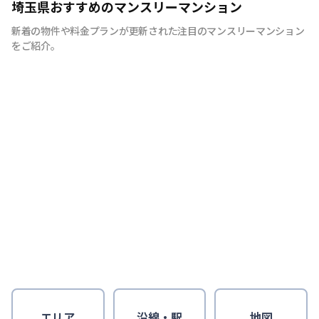
埼玉県おすすめのマンスリーマンション
新着の物件や料金プランが更新された注目のマンスリーマンション
をご紹介。
エリア
沿線・駅
地図