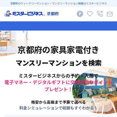
京都府のウィークリーマンション・マンスリーマンション情報はミスタービジネス
京都府
京都府
の家具家電付き
マンスリーマンションを検索
ミスタービジネスからの予約・入居で
電子マネー・デジタルギフトに交換可能なポイント
プレゼント！
格安から高級まで予算で選べる
料金シミュレーションで総額もすぐわかる！