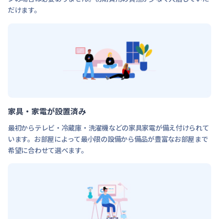
だけます。
家具・家電が設置済み
最初からテレビ・冷蔵庫・洗濯機などの家具家電が備え付けられて
います。お部屋によって最小限の設備から備品が豊富なお部屋まで
希望に合わせて選べます。