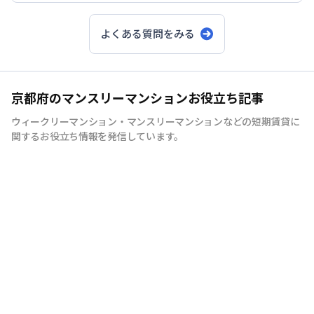
京都市下京区
京都市中京
区
よくある質問をみる
京都の2名以上の入居可能な
マンスリーマンション
高級ハイクラスタイプのマ
京都府のマンスリーマンションお役立ち記事
ンスリーマンション
ウィークリーマンション・マンスリーマンションなどの短期賃貸に
関するお役立ち情報を発信しています。
オ
ーダーマンスリー