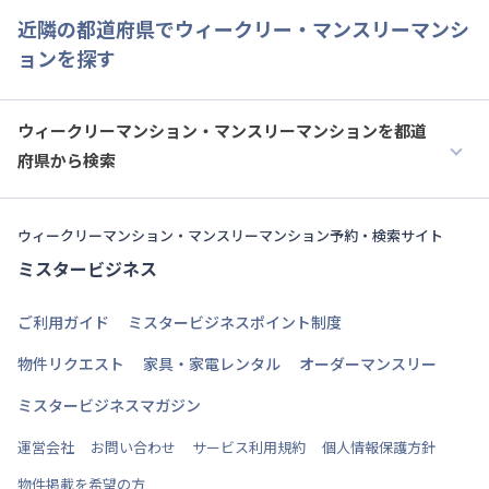
近隣の都道府県でウィークリー・マンスリーマンシ
ョンを探す
ウィークリーマンション・マンスリーマンションを都道
府県から検索
ウィークリーマンション・マンスリーマンション予約・検索サイト
ミスタービジネス
ご利用ガイド
ミスタービジネスポイント制度
物件リクエスト
家具・家電レンタル
オーダーマンスリー
ミスタービジネスマガジン
運営会社
お問い合わせ
サービス利用規約
個人情報保護方針
物件掲載を希望の方