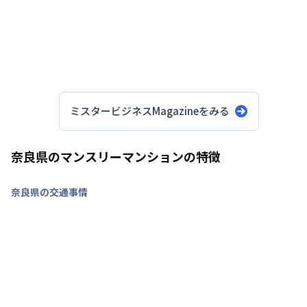
ミスタービジネスMagazineをみる
奈良県のマンスリーマンションの特徴
奈良県の交通事情