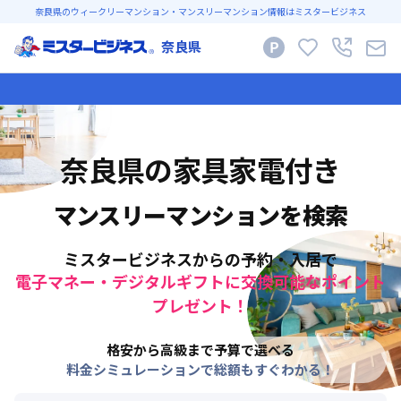
奈良県のウィークリーマンション・マンスリーマンション情報はミスタービジネス
奈良県
奈良県
の家具家電付き
マンスリーマンションを検索
ミスタービジネスからの予約・入居で
電子マネー・デジタルギフトに交換可能なポイント
プレゼント！
格安から高級まで予算で選べる
料金シミュレーションで総額もすぐわかる！