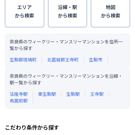
エリア
沿線・駅
地図
から検索
から検索
から検索
奈良県のウィークリー・マンスリーマンションを住所一
覧から探す
生駒郡斑鳩町
北葛城郡王寺町
生駒市
奈良県のウィークリー・マンスリーマンションを沿線・
駅一覧から探す
法隆寺
駅
東生駒
駅
生駒
駅
王寺
駅
鳥居前
駅
こだわり条件から探す