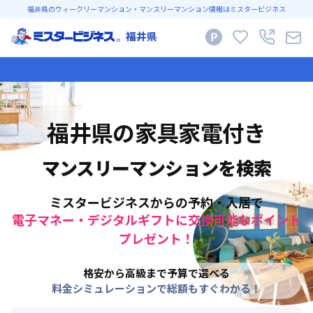
福井県のウィークリーマンション・マンスリーマンション情報はミスタービジネス
福井県
福井県
の家具家電付き
マンスリーマンションを検索
ミスタービジネスからの予約・入居で
電子マネー・デジタルギフトに交換可能なポイント
プレゼント！
格安から高級まで予算で選べる
料金シミュレーションで総額もすぐわかる！