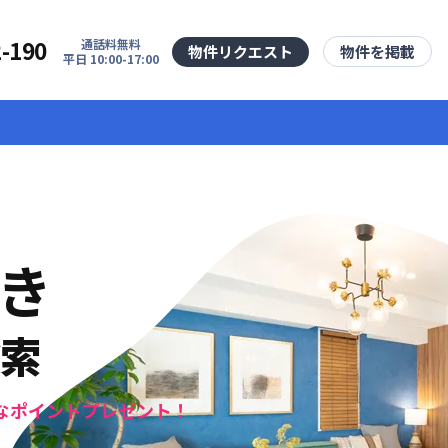
2-190
通話料無料
物件リクエスト
物件を掲載
平日 10:00-17:00
き
検索
なポイントプレゼント！