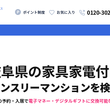
ス
0120-30
ポイント制度
お気に入り
岐阜県
の家具家電付
ンスリーマンションを
の予約・入居で
電子マネー・デジタルギフトに交換可能