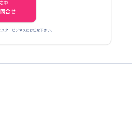
対応中
ら問合せ
ミスタービジネスにお任せ下さい。