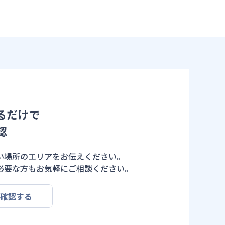
るだけで
認
い場所のエリアをお伝えください。
必要な方もお気軽にご相談ください。
を確認する