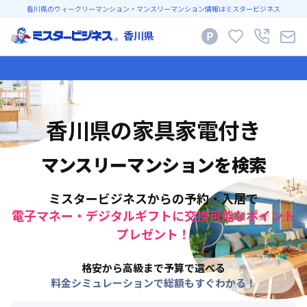
香川県のウィークリーマンション・マンスリーマンション情報はミスタービジネス
香川県
香川県
の家具家電付き
マンスリーマンションを検索
ミスタービジネスからの予約・入居で
電子マネー・デジタルギフトに交換可能なポイント
プレゼント！
格安から高級まで予算で選べる
料金シミュレーションで総額もすぐわかる！