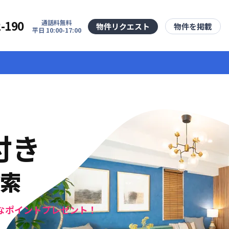
2-190
通話料無料
物件リクエスト
物件を掲載
平日 10:00-17:00
付き
検索
なポイントプレゼント！