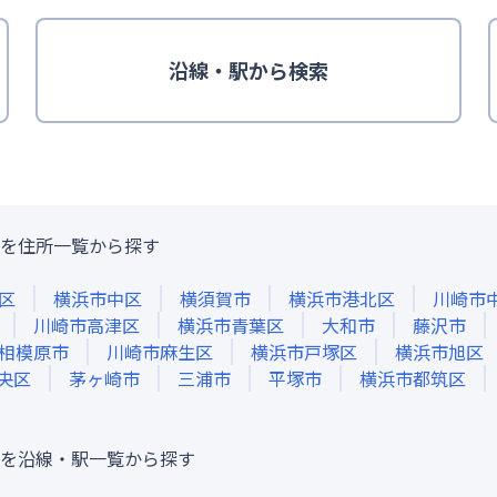
沿線・駅
から検索
を住所一覧から探す
区
横浜市中区
横須賀市
横浜市港北区
川崎市
川崎市高津区
横浜市青葉区
大和市
藤沢市
相模原市
川崎市麻生区
横浜市戸塚区
横浜市旭区
央区
茅ヶ崎市
三浦市
平塚市
横浜市都筑区
を沿線・駅一覧から探す