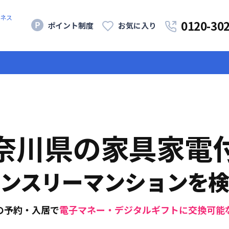
ネス
0120-30
ポイント制度
お気に入り
奈川県
の家具家電
ンスリーマンションを
の予約・入居で
電子マネー・デジタルギフトに交換可能