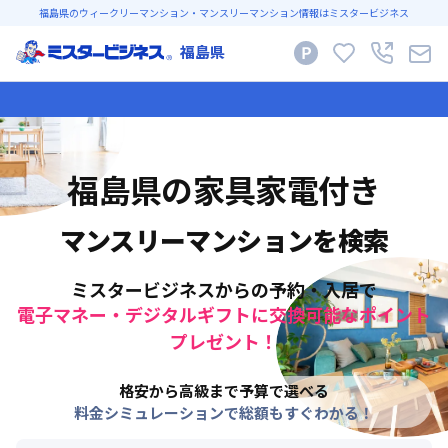
福島県のウィークリーマンション・マンスリーマンション情報はミスタービジネス
福島県
福島県
の家具家電付き
マンスリーマンションを検索
ミスタービジネスからの予約・入居で
電子マネー・デジタルギフトに交換可能なポイント
プレゼント！
格安から高級まで予算で選べる
料金シミュレーションで総額もすぐわかる！