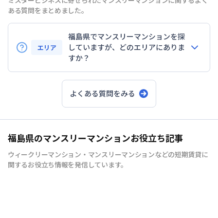
ミスタービジネスに寄せられたマンスリーマンションに関するよく
ある質問をまとめました。
福島県でマンスリーマンションを探
していますが、どのエリアにありま
エリア
すか？
福島市
郡山
市・いわき市・会津若松市
よくある質問をみる
郡山市・福島市エリア
出張・研修・転勤・仮住まい
福島県のマンスリーマンションお役立ち記事
ウィークリーマンション・マンスリーマンションなどの短期賃貸に
いわき市・会津若松市
関するお役立ち情報を発信しています。
中長期滞在ニーズ