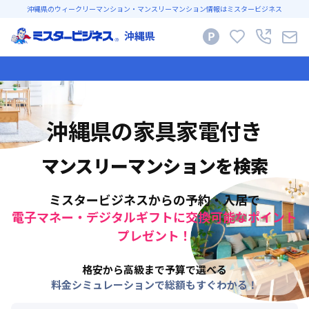
沖縄県のウィークリーマンション・マンスリーマンション情報はミスタービジネス
沖縄県
沖縄県
の家具家電付き
マンスリーマンションを検索
ミスタービジネスからの予約・入居で
電子マネー・デジタルギフトに交換可能なポイント
プレゼント！
格安から高級まで予算で選べる
料金シミュレーションで総額もすぐわかる！