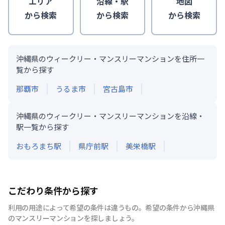
エリア
沿線・駅
地図
から検索
から検索
から検索
沖縄県のウィークリー・マンスリーマンションを住所一
覧から探す
那覇市
うるま市
宮古島市
沖縄県のウィークリー・マンスリーマンションを沿線・
駅一覧から探す
おもろまち
駅
県庁前
駅
美栄橋
駅
こだわり条件から探す
利用の用途によって希望の条件は違うもの。希望の条件から沖縄県
のマンスリーマンションを探しましょう。