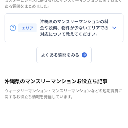
ミスタービジネスに寄せられたマンスリーマンションに関するよく
ある質問をまとめました。
沖縄県のマンスリーマンションの料
金や設備、物件が少ないエリアでの
エリア
対応について教えてください。
月額およそ9万
円〜13万円前後
よくある質問をみる
家具・家電付き・インターネット無料・エアコン完
備
到着後すぐに生活を始められる環境
沖縄県のマンスリーマンションお役立ち記事
ウィークリーマンション・マンスリーマンションなどの短期賃貸に
関するお役立ち情報を発信しています。
ご希望条件に応じてお部屋を
手配できる「オーダーマンスリー」サービス
オーダーマンスリーの詳細はこちら