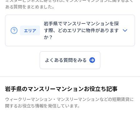
ミスタービジネスに寄せられたマンスリーマンションに関するよく
ある質問をまとめました。
岩手県でマンスリーマンションを探
す際、どのエリアに物件があります
エリア
か？
盛岡市
よくある質問をみる
盛岡駅周辺・大通・本町エリア
出張・研修・転勤・仮住まい
岩手県のマンスリーマンションお役立ち記事
北上市・一関市・花巻市
ウィークリーマンション・マンスリーマンションなどの短期賃貸に
関するお役立ち情報を発信しています。
ご希望条件に応じてお部屋を
手配できる「オーダーマンスリー」サービス
オーダーマンスリーの詳細はこちら