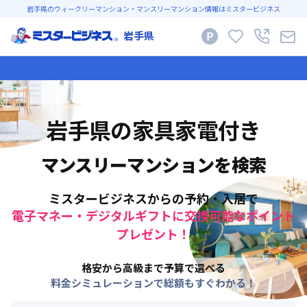
岩手県のウィークリーマンション・マンスリーマンション情報はミスタービジネス
岩手県
岩手県
の家具家電付き
マンスリーマンションを検索
ミスタービジネスからの予約・入居で
電子マネー・デジタルギフトに交換可能なポイント
プレゼント！
格安から高級まで予算で選べる
料金シミュレーションで総額もすぐわかる！