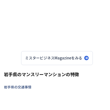
エリア・期間・ご予算・人数構成
ミスタービジネスMagazineをみる
岩手県のマンスリーマンションの特徴
岩手県の交通事情