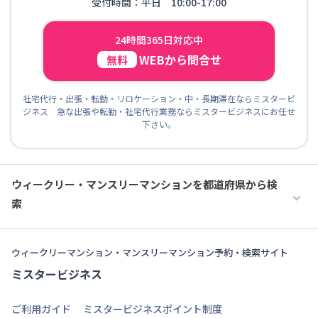
受付時間：平日 10:00-17:00
24時間365日対応中
WEBから問合せ
無料
社宅代行・出張・転勤・リロケーション・中・長期滞在ならミスタービ
ジネス 急な出張や転勤・社宅代行業務ならミスタービジネスにお任せ
下さい。
ウィークリー・マンスリーマンションを都道府県から検
索
ウィークリーマンション・マンスリーマンション予約・検索サイト
ミスタービジネス
ご利用ガイド
ミスタービジネスポイント制度