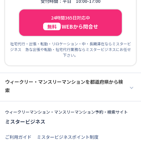
受付時間：平日 10:00-17:00
24時間365日対応中
WEBから問合せ
無料
社宅代行・出張・転勤・リロケーション・中・長期滞在ならミスタービ
ジネス 急な出張や転勤・社宅代行業務ならミスタービジネスにお任せ
下さい。
ウィークリー・マンスリーマンションを都道府県から検
索
ウィークリーマンション・マンスリーマンション予約・検索サイト
ミスタービジネス
ご利用ガイド
ミスタービジネスポイント制度