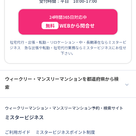
受付時間：平日 10:00-17:00
24時間365日対応中
WEBから問合せ
無料
社宅代行・出張・転勤・リロケーション・中・長期滞在ならミスタービ
ジネス 急な出張や転勤・社宅代行業務ならミスタービジネスにお任せ
下さい。
ウィークリー・マンスリーマンションを都道府県から検
索
ウィークリーマンション・マンスリーマンション予約・検索サイト
ミスタービジネス
ご利用ガイド
ミスタービジネスポイント制度