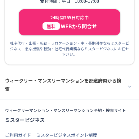
受付時間：平日 10:00-17:00
24時間365日対応中
WEBから問合せ
無料
社宅代行・出張・転勤・リロケーション・中・長期滞在ならミスタービ
ジネス 急な出張や転勤・社宅代行業務ならミスタービジネスにお任せ
下さい。
ウィークリー・マンスリーマンションを都道府県から検
索
ウィークリーマンション・マンスリーマンション予約・検索サイト
ミスタービジネス
ご利用ガイド
ミスタービジネスポイント制度