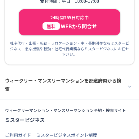
受付時間：平日 10:00-17:00
24時間365日対応中
WEBから問合せ
無料
社宅代行・出張・転勤・リロケーション・中・長期滞在ならミスタービ
ジネス 急な出張や転勤・社宅代行業務ならミスタービジネスにお任せ
下さい。
ウィークリー・マンスリーマンションを都道府県から検
索
ウィークリーマンション・マンスリーマンション予約・検索サイト
ミスタービジネス
ご利用ガイド
ミスタービジネスポイント制度