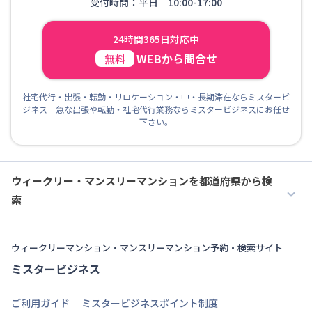
受付時間：平日 10:00-17:00
24時間365日対応中
WEBから問合せ
無料
社宅代行・出張・転勤・リロケーション・中・長期滞在ならミスタービ
ジネス 急な出張や転勤・社宅代行業務ならミスタービジネスにお任せ
下さい。
ウィークリー・マンスリーマンションを都道府県から検
索
ウィークリーマンション・マンスリーマンション予約・検索サイト
ミスタービジネス
ご利用ガイド
ミスタービジネスポイント制度