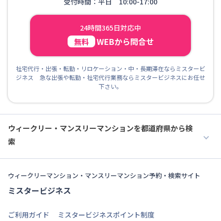
受付時間：平日 10:00-17:00
24時間365日対応中
WEBから問合せ
無料
社宅代行・出張・転勤・リロケーション・中・長期滞在ならミスタービ
ジネス 急な出張や転勤・社宅代行業務ならミスタービジネスにお任せ
下さい。
ウィークリー・マンスリーマンションを都道府県から検
索
ウィークリーマンション・マンスリーマンション予約・検索サイト
ミスタービジネス
ご利用ガイド
ミスタービジネスポイント制度