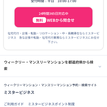
受付時間：平日 10:00-17:00
24時間365日対応中
WEBから問合せ
無料
社宅代行・出張・転勤・リロケーション・中・長期滞在ならミスタービ
ジネス 急な出張や転勤・社宅代行業務ならミスタービジネスにお任せ
下さい。
ウィークリー・マンスリーマンションを都道府県から検
索
ウィークリーマンション・マンスリーマンション予約・検索サイト
ミスタービジネス
ご利用ガイド
ミスタービジネスポイント制度