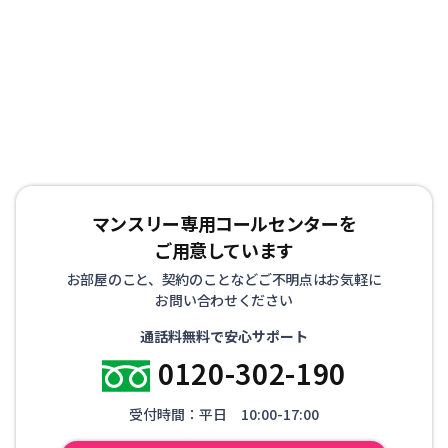
割り箸などの生活用品を90品目以上ご用意しており、電
気、ガス、水道の手続きも不要です。 また全ての物件で
インターネット接続環境（Wi-Fi）を整えた状態で生活し
ていただけます。 お客様にはもうひとつの我が家として
リラックスして生活していただけるようお部屋を準備して
お待ちしております！
マンスリー専用コールセンターを
ご用意しています
お部屋のこと、契約のことなどご不明点はお気軽に
お問い合わせください
通話料無料で安心サポート
0120-302-190
受付時間：平日 10:00-17:00