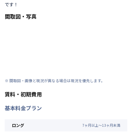
です！
間取図・写真
※ 間取図・画像と現況が異なる場合は現況を優先します。
賃料・初期費用
基本料金プラン
ロング
7
ヶ
月
以上～
13
ヶ
月
未満