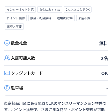
インターネット対応
女性におすすめ
2人以上の入居OK
ポイント獲得
敷金・礼金無料
短期賃貸OK
来店不要
保証人不要
敷金礼金
無料
入居可能人数
2
名
クレジットカード
OK
駐車場
-
東京都
品川区
にある間取り
1K
のマンスリーマンション物件で
す。ポイント獲得で、さまざまな商品・ポイント交換が可能