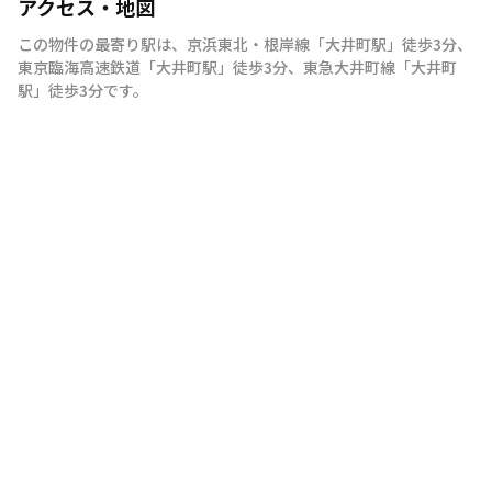
アクセス・地図
この物件の最寄り駅は
、
京浜東北・根岸線
「
大井町駅
」
徒歩3分
、
東京臨海高速鉄道
「
大井町駅
」
徒歩3分
、
東急大井町線
「
大井町
駅
」
徒歩3分
です。