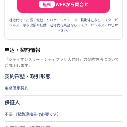
WEBから問合せ
無料
社宅代行・出張・転勤・リロケーション・中・長期滞在ならミスタービ
ジネス 急な出張や転勤・社宅代行業務ならミスタービジネスにお任せ
下さい。
申込・契約情報
「
シティマンスリー・シティプラザ大井町
」の契約方法について
ご説明します。
契約形態・取引形態
定期借家契約
保証人
不要 （緊急連絡先は必要です）