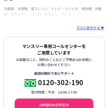
冷蔵庫
、
洗濯機
、
電子レンジ
、
テレビ・テレビ台
、
掃除機
、
炊飯
器
、
ドライヤー
、
コンロ
、
エアコン
、
アイロン
さらに表示する ▼
マンスリー専用コールセンターを
ご用意しています
お部屋のこと、契約のことなどご不明点はお気軽に
お問い合わせください
通話料無料で安心サポート
0120-302-190
受付時間：平日 10:00-17:00
24時間365日対応中