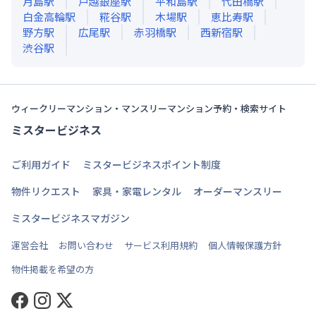
月島
駅
戸越銀座
駅
平和島
駅
代田橋
駅
白金高輪
駅
糀谷
駅
木場
駅
恵比寿
駅
野方
駅
広尾
駅
赤羽橋
駅
西新宿
駅
渋谷
駅
ウィークリーマンション・マンスリーマンション予約・検索サイト
ミスタービジネス
ご利用ガイド
ミスタービジネスポイント制度
物件リクエスト
家具・家電レンタル
オーダーマンスリー
ミスタービジネスマガジン
運営会社
お問い合わせ
サービス利用規約
個人情報保護方針
物件掲載を希望の方
Facebook
Instagram
Twitter