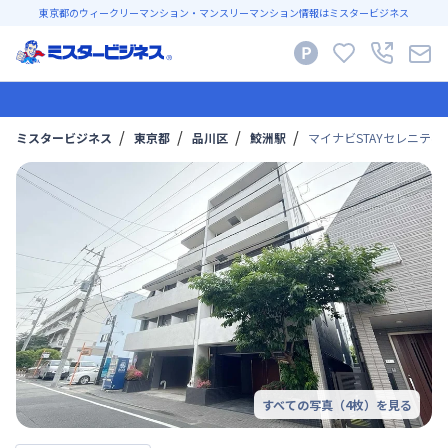
東京都のウィークリーマンション・マンスリーマンション情報はミスタービジネス
ミスタービジネス
東京都
品川区
鮫洲駅
マイナビSTAYセレニティ
すべての写真（
4
枚）を見る