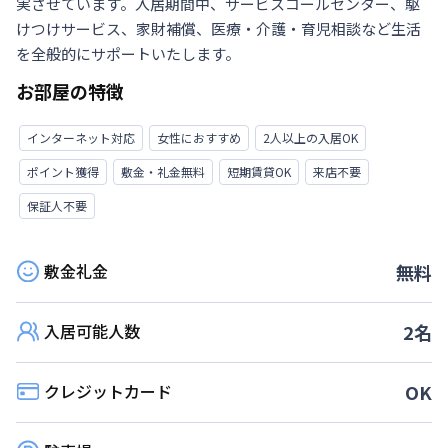
実させています。入居期間中、サービスコールセンター、駆
けつけサービス、家財補償、医療・介護・育児相談など生活
を全般的にサポートいたします。
お部屋の特徴
インターネット対応
女性におすすめ
2人以上の入居OK
ポイント獲得
敷金・礼金無料
短期賃貸OK
来店不要
保証人不要
敷金礼金
無料
入居可能人数
2
名
クレジットカード
OK