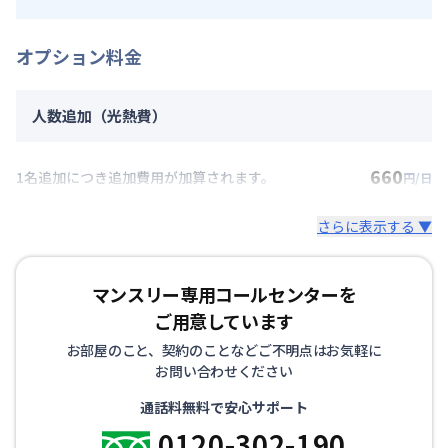
オプション料金
人数追加（光熱費）
660
1名追加につき追加費用が加算されます。
円/日
さらに表示する ▼
マンスリー専用コールセンターを
ご用意しています
お部屋のこと、契約のことなどご不明点はお気軽に
お問い合わせください
通話料無料で安心サポート
0120-302-190