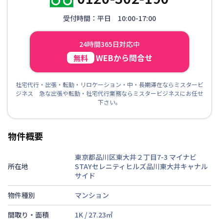
受付時間：平日 10:00-17:00
24時間365日対応中
WEBから問合せ
無料
社宅代行・出張・転勤・リロケーション・中・長期滞在ならミスタービ
ジネス 急な出張や転勤・社宅代行業務ならミスタービジネスにお任せ
下さい。
物件概要
東京都品川区東大井２丁目7-3
マイナビ
所在地
STAYセレニティヒルズ品川東大井キャナル
サイド
物件種別
マンション
間取り・面積
1K
/
27.23
㎡