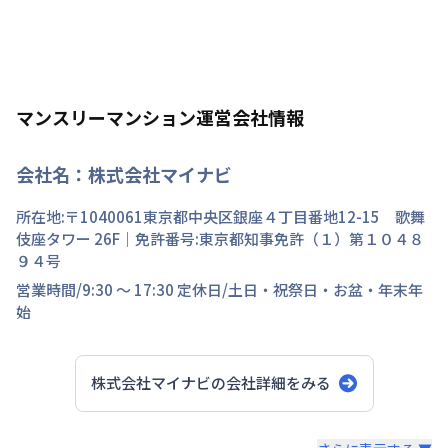
マンスリーマンション運営会社情報
会社名：
株式会社マイナビ
所在地:〒
1040061
東京都
中央区
銀座
４丁目
番地
12-15 歌舞
伎座タワー 26F
｜免許番号:
東京都知事免許（１）第１０４８
９４号
営業時間/
9:30 ～ 17:30
定休日/
土日・祝祭日・お盆・年末年
始
株式会社マイナビ
の会社詳細をみる