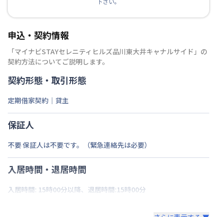
下さい。
申込・契約情報
「
マイナビSTAYセレニティヒルズ品川東大井キャナルサイド
」の
契約方法についてご説明します。
契約形態・取引形態
定期借家契約｜貸主
保証人
不要 保証人は不要です。（緊急連絡先は必要）
入居時間・退居時間
入居時間: 15時00分以降、退居時間:15時00分
さらに表示する ▼