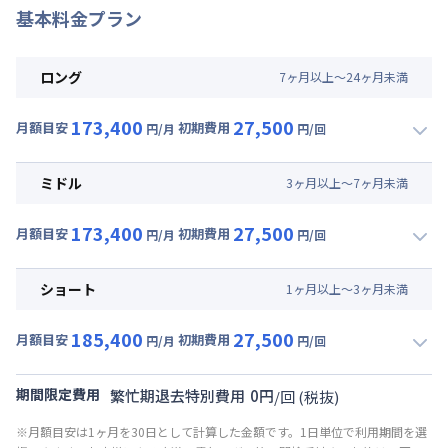
基本料金プラン
ロング
7
ヶ
月
以上～
24
ヶ
月
未満
173,400
27,500
月額目安
初期費用
円/月
円/回
▼
ロング
利用時の料金詳細
月額賃料目安(30日利用)
ミドル
3
ヶ
月
以上～
7
ヶ
月
未満
賃料 :
129,000円/月 (4,300円/日)
173,400
27,500
光熱費他 :
24,000円/月 (800円/日) (税抜)
月額目安
初期費用
円/月
円/回
▼
ミドル
利用時の料金詳細
清掃料他 :
25,000円/回 (税抜)
月額賃料目安(30日利用)
その他費用 :
ショート
1
ヶ
月
以上～
3
ヶ
月
未満
共益費
:
18,000円/月 (600円/日)
賃料 :
129,000円/月 (4,300円/日)
185,400
27,500
光熱費他 :
24,000円/月 (800円/日) (税抜)
月額目安
初期費用
円/月
円/回
▼
ショート
利用時の料金詳細
清掃料他 :
25,000円/回 (税抜)
月額賃料目安(30日利用)
その他費用 :
期間限定費用
繁忙期退去特別費用
0
円
/
回
(税抜)
共益費
:
18,000円/月 (600円/日)
賃料 :
141,000円/月 (4,700円/日)
※月額目安は1ヶ月を30日として計算した金額です。1日単位で利用期間を選
光熱費他 :
24,000円/月 (800円/日) (税抜)