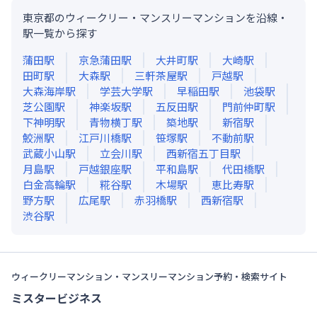
東京都のウィークリー・マンスリーマンションを沿線・
駅一覧から探す
蒲田
駅
京急蒲田
駅
大井町
駅
大崎
駅
田町
駅
大森
駅
三軒茶屋
駅
戸越
駅
大森海岸
駅
学芸大学
駅
早稲田
駅
池袋
駅
芝公園
駅
神楽坂
駅
五反田
駅
門前仲町
駅
下神明
駅
青物横丁
駅
築地
駅
新宿
駅
鮫洲
駅
江戸川橋
駅
笹塚
駅
不動前
駅
武蔵小山
駅
立会川
駅
西新宿五丁目
駅
月島
駅
戸越銀座
駅
平和島
駅
代田橋
駅
白金高輪
駅
糀谷
駅
木場
駅
恵比寿
駅
野方
駅
広尾
駅
赤羽橋
駅
西新宿
駅
渋谷
駅
ウィークリーマンション・マンスリーマンション予約・検索サイト
ミスタービジネス