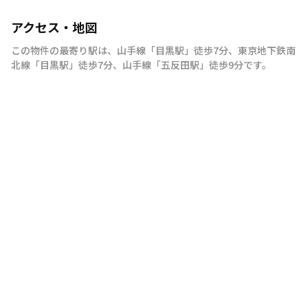
アクセス・地図
この物件の最寄り駅は
、
山手線
「
目黒駅
」
徒歩7分
、
東京地下鉄南
北線
「
目黒駅
」
徒歩7分
、
山手線
「
五反田駅
」
徒歩9分
です。