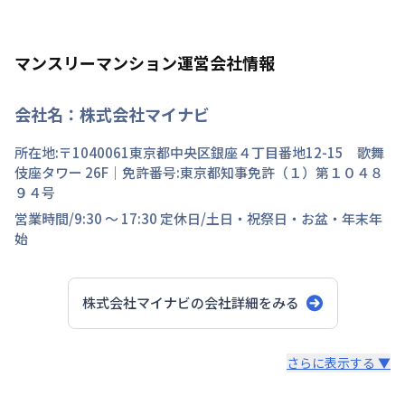
マンスリーマンション運営会社情報
会社名：
株式会社マイナビ
所在地:〒
1040061
東京都
中央区
銀座
４丁目
番地
12-15 歌舞
伎座タワー 26F
｜免許番号:
東京都知事免許（１）第１０４８
９４号
営業時間/
9:30 ～ 17:30
定休日/
土日・祝祭日・お盆・年末年
始
株式会社マイナビ
の会社詳細をみる
スタッフからのコメント
さらに表示する ▼