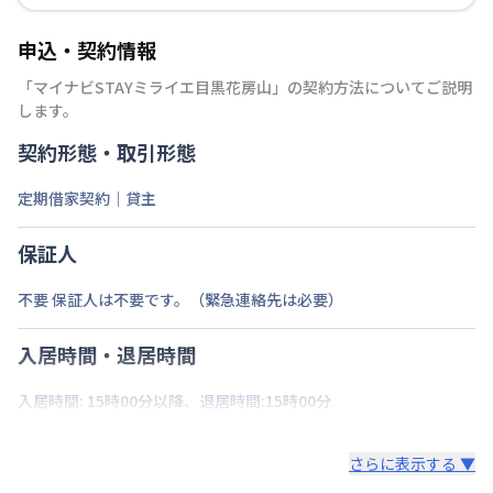
申込・契約情報
「
マイナビSTAYミライエ目黒花房山
」の契約方法についてご説明
します。
契約形態・取引形態
定期借家契約｜貸主
保証人
不要 保証人は不要です。（緊急連絡先は必要）
入居時間・退居時間
入居時間: 15時00分以降、退居時間:15時00分
さらに表示する ▼