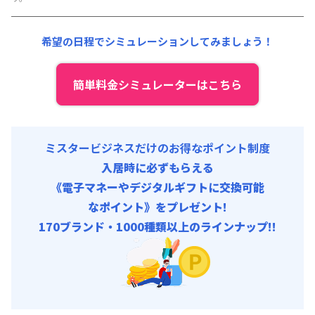
その他費用 :
共益費
:
18,000円/月 (600円/日)
希望の日程でシミュレーションしてみましょう！
簡単料金シミュレーターはこちら
ミスタービジネスだけのお得なポイント制度
入居時に必ずもらえる
《電子マネーやデジタルギフトに交換可能
なポイント》をプレゼント!
170ブランド・1000種類以上のラインナップ!!