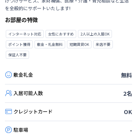
けつけサービス、家財補償、医療・介護・育児相談など生活
を全般的にサポートいたします!
お部屋の特徴
インターネット対応
女性におすすめ
2人以上の入居OK
ポイント獲得
敷金・礼金無料
短期賃貸OK
来店不要
保証人不要
敷金礼金
無料
入居可能人数
2
名
クレジットカード
OK
駐車場
-