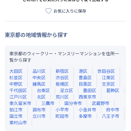
お気に入りに保存
東京都
の地域情報から探す
東京都のウィークリー・マンスリーマンションを住所一
覧から探す
大田区
品川区
新宿区
港区
世田谷区
杉並区
中央区
渋谷区
豊島区
江東区
中野区
練馬区
板橋区
目黒区
文京区
千代田区
台東区
足立区
墨田区
葛飾区
江戸川区
北区
荒川区
西東京市
東久留米市
三鷹市
国分寺市
武蔵野市
狛江市
調布市
小平市
小金井市
府中市
国立市
立川市
町田市
多摩市
八王子市
東村山市