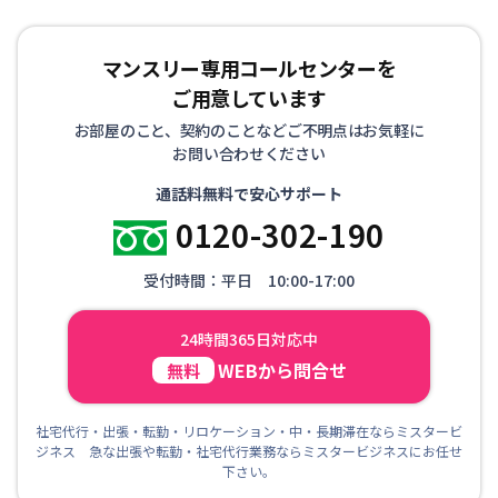
マンスリー専用コールセンターを
ご用意しています
お部屋のこと、契約のことなどご不明点はお気軽に
お問い合わせください
通話料無料で安心サポート
0120-302-190
受付時間：平日 10:00-17:00
24時間365日対応中
WEBから問合せ
無料
社宅代行・出張・転勤・リロケーション・中・長期滞在ならミスタービ
ジネス 急な出張や転勤・社宅代行業務ならミスタービジネスにお任せ
下さい。