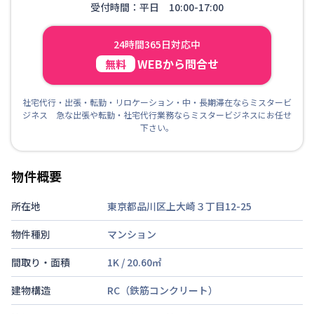
受付時間：平日 10:00-17:00
24時間365日対応中
WEBから問合せ
無料
社宅代行・出張・転勤・リロケーション・中・長期滞在ならミスタービ
ジネス 急な出張や転勤・社宅代行業務ならミスタービジネスにお任せ
下さい。
物件概要
所在地
東京都品川区上大崎３丁目12-25
物件種別
マンション
間取り・面積
1K
/
20.60
㎡
建物構造
RC（鉄筋コンクリート）