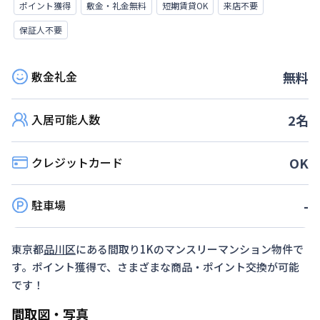
ポイント獲得
敷金・礼金無料
短期賃貸OK
来店不要
保証人不要
敷金礼金
無料
入居可能人数
2
名
クレジットカード
OK
駐車場
-
東京都
品川区
にある間取り
1K
のマンスリーマンション物件で
す。ポイント獲得で、さまざまな商品・ポイント交換が可能
です！
間取図・写真