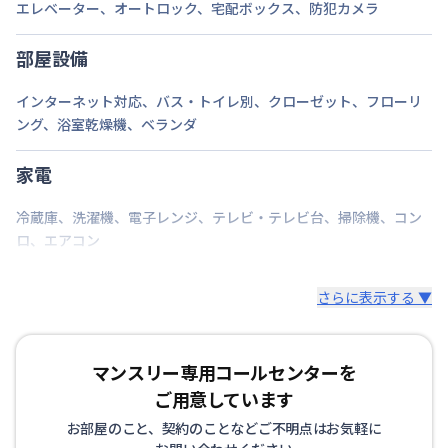
エレベーター
、
オートロック
、
宅配ボックス
、
防犯カメラ
部屋設備
インターネット対応
、
バス・トイレ別
、
クローゼット
、
フローリ
ング
、
浴室乾燥機
、
ベランダ
家電
冷蔵庫
、
洗濯機
、
電子レンジ
、
テレビ・テレビ台
、
掃除機
、
コン
ロ
、
エアコン
さらに表示する ▼
マンスリー専用コールセンターを
ご用意しています
お部屋のこと、契約のことなどご不明点はお気軽に