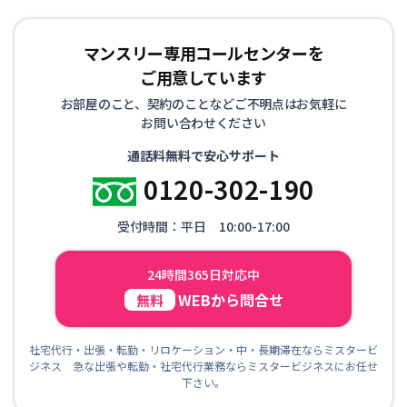
マンスリー専用コールセンターを
ご用意しています
お部屋のこと、契約のことなどご不明点はお気軽に
お問い合わせください
通話料無料で安心サポート
0120-302-190
受付時間：平日 10:00-17:00
24時間365日対応中
WEBから問合せ
無料
社宅代行・出張・転勤・リロケーション・中・長期滞在ならミスタービ
ジネス 急な出張や転勤・社宅代行業務ならミスタービジネスにお任せ
下さい。