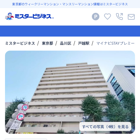
東京都のウィークリーマンション・マンスリーマンション情報はミスタービジネス
ミスタービジネス
東京都
品川区
戸越駅
マイナビSTAYプレミール西
すべての写真（
4
枚）を見る