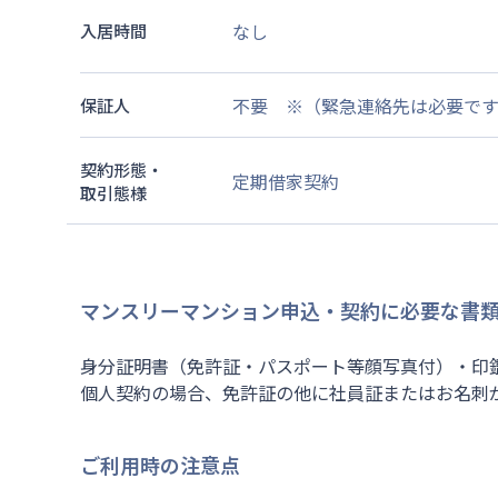
なし
入居時間
不要 ※（緊急連絡先は必要で
保証人
契約形態・
定期借家契約
取引態様
マンスリーマンション申込・契約に必要な書
身分証明書（免許証・パスポート等顔写真付）・印
個人契約の場合、免許証の他に社員証またはお名刺
ご利用時の注意点