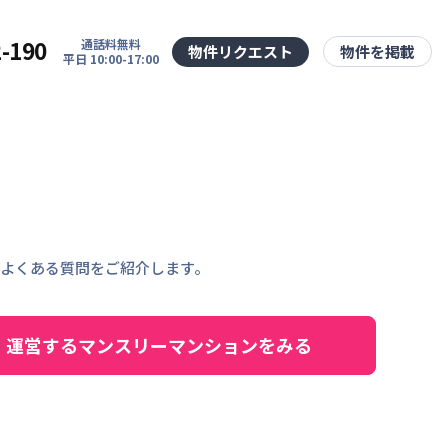
2-190
通話料無料
物件リクエスト
物件を掲載
平日 10:00-17:00
よくある質問をご紹介します。
運営するマンスリーマンションをみる