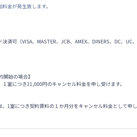
加料金が発生致します。
VISA、MASTER、JCB、AMEX、DINERS、DC、UC、
契約開始の場合】
１室につき11,000円のキャンセル料金を申し受けます。
は、1室につき契約賃料の１か月分をキャンセル料金として申し