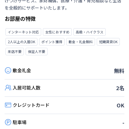
けつけサービス、家財補償、医療・介護・育児相談など生活
を全般的にサポートいたします。
お部屋の特徴
インターネット対応
女性におすすめ
高級・ハイクラス
2人以上の入居OK
ポイント獲得
敷金・礼金無料
短期賃貸OK
来店不要
保証人不要
敷金礼金
無料
入居可能人数
2
名
クレジットカード
OK
駐車場
-