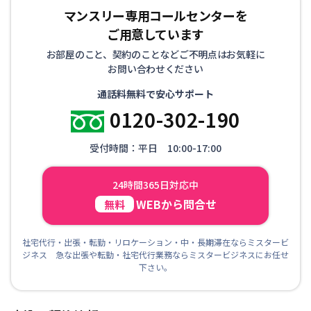
マンスリー専用コールセンターを
ご用意しています
お部屋のこと、契約のことなどご不明点はお気軽に
お問い合わせください
通話料無料で安心サポート
0120-302-190
受付時間：平日 10:00-17:00
24時間365日対応中
WEBから問合せ
無料
社宅代行・出張・転勤・リロケーション・中・長期滞在ならミスタービ
ジネス 急な出張や転勤・社宅代行業務ならミスタービジネスにお任せ
下さい。