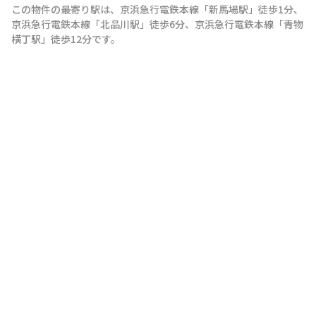
この物件の最寄り駅は
、
京浜急行電鉄本線
「
新馬場駅
」
徒歩1分
、
京浜急行電鉄本線
「
北品川駅
」
徒歩6分
、
京浜急行電鉄本線
「
青物
横丁駅
」
徒歩12分
です。