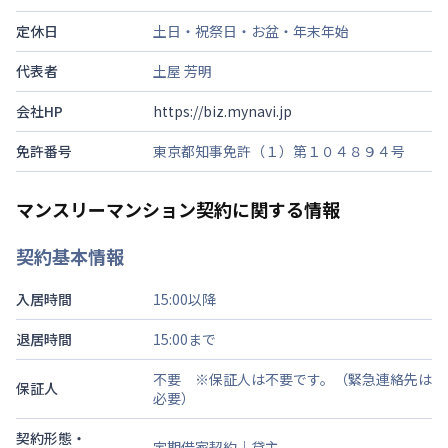
定休日
土日・祝祭日・お盆・年末年始
代表者
土屋 芳明
会社HP
https://biz.mynavi.jp
免許番号
東京都知事免許（１）第１０４８９４号
マンスリーマンション契約に関する情報
契約基本情報
入居時間
15:00以降
退居時間
15:00まで
不要 ※保証人は不要です。（緊急連絡先は
保証人
必要）
契約形態・
定期借家契約｜貸主