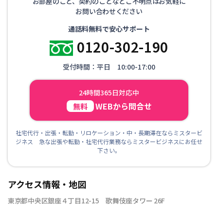
お部屋のこと、契約のことなどご不明点はお気軽に
お問い合わせください
通話料無料で安心サポート
0120-302-190
受付時間：平日 10:00-17:00
24時間365日対応中
WEBから問合せ
無料
社宅代行・出張・転勤・リロケーション・中・長期滞在ならミスタービ
ジネス 急な出張や転勤・社宅代行業務ならミスタービジネスにお任せ
下さい。
アクセス情報・地図
東京都中央区銀座４丁目12-15 歌舞伎座タワー 26F