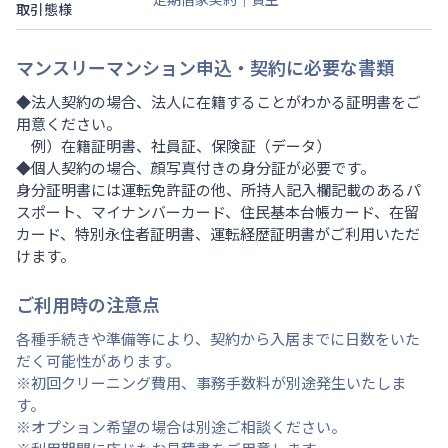
取引態様
マンスリーマンション申込・契約に必要な書類
◆法人契約の場合、法人に在籍することがわかる証明書をご
用意ください。
例）在籍証明書、社員証、保険証（データ）
◆個人契約の場合、顔写真付きの身分証が必要です。
身分証明書には運転免許証の他、所持人記入欄記載のあるパ
スポート、マイナンバーカード、住民基本台帳カード、在留
カード、特別永住者証明書、運転経歴証明書がご利用いただ
けます。
ご利用時の注意点
各種手続きや準備等により、契約から入居までに日数をいた
だく可能性があります。
※初回クリーニング費用、事務手数料が別途発生いたしま
す。
※オプション希望の場合は別途ご相談ください。