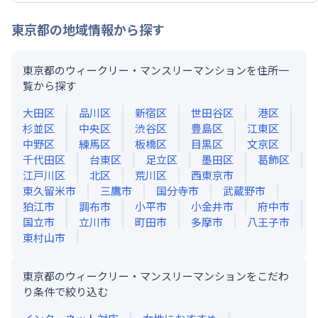
東京都
の地域情報から探す
東京都のウィークリー・マンスリーマンションを住所一
覧から探す
大田区
品川区
新宿区
世田谷区
港区
杉並区
中央区
渋谷区
豊島区
江東区
中野区
練馬区
板橋区
目黒区
文京区
千代田区
台東区
足立区
墨田区
葛飾区
江戸川区
北区
荒川区
西東京市
東久留米市
三鷹市
国分寺市
武蔵野市
狛江市
調布市
小平市
小金井市
府中市
国立市
立川市
町田市
多摩市
八王子市
東村山市
東京都のウィークリー・マンスリーマンションをこだわ
り条件で絞り込む