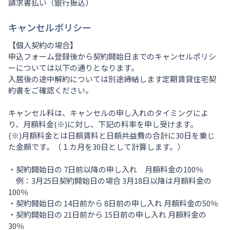
請求書払い（銀行振込）
キャンセルポリシー
【個人契約の場合】
申込フォーム登録後から契約開始日までのキャンセルポリシ
ーについては以下の通りとなります。
入居後の途中解約については別途締結します定期賃貸住宅契
約書をご確認ください。
キャンセル料は、キャンセルの申し入れのタイミングによ
り、月額料金(※)に対し、下記の料率を申し受けます。
(※)月額料金とは日額賃料と日額共益費の合計に30日を乗じ
た金額です。（１カ月を30日として計算します。）
・契約開始日の 7日前以降の申し入れ 月額料金の100％
例：3月25日契約開始日の場合 3月18日以降は月額料金の
100％
・契約開始日の 14日前から 8日前の申し入れ 月額料金の50％
・契約開始日の 21日前から 15日前の申し入れ 月額料金の
30％