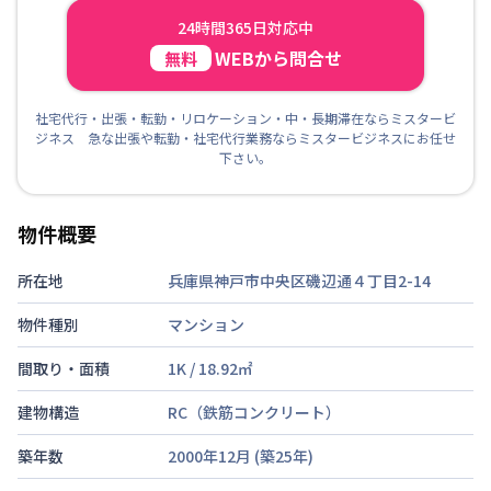
24時間365日対応中
WEBから問合せ
無料
社宅代行・出張・転勤・リロケーション・中・長期滞在ならミスタービ
ジネス 急な出張や転勤・社宅代行業務ならミスタービジネスにお任せ
下さい。
物件概要
所在地
兵庫県神戸市中央区磯辺通４丁目2-14
物件種別
マンション
間取り・面積
1K
/
18.92
㎡
建物構造
RC（鉄筋コンクリート）
築年数
2000年12月
(築
25
年)