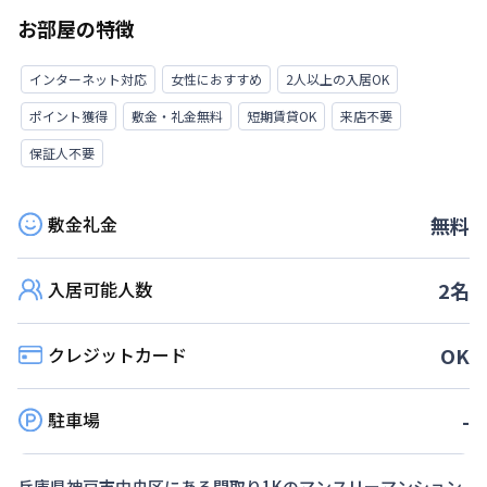
お部屋の特徴
インターネット対応
女性におすすめ
2人以上の入居OK
ポイント獲得
敷金・礼金無料
短期賃貸OK
来店不要
保証人不要
敷金礼金
無料
入居可能人数
2
名
クレジットカード
OK
駐車場
-
兵庫県
神戸市中央区
にある間取り
1K
のマンスリーマンション