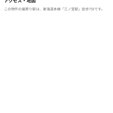
アクセス・地図
この物件の最寄り駅は
、
東海道本線
「
三ノ宮駅
」
徒歩7分
です。