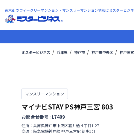
東京都のウィークリーマンション・マンスリーマンション情報はミスタービジネ
ミスタービジネス
兵庫県
神戸市
神戸市中央区
神戸三宮
マンスリーマンション
マイナビSTAY PS神戸三宮
803
お問合せ番号 :
17409
住所：
兵庫県
神戸市中央区
雲井通
４丁目
1-27
交通：
阪急電鉄神戸線
神戸三宮駅
徒歩
5
分