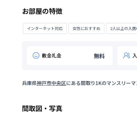
お部屋の特徴
インターネット対応
女性におすすめ
2人以上の入居
敷金礼金
無料
兵庫県
神戸市中央区
にある間取り
1K
のマンスリーマ
間取図・写真