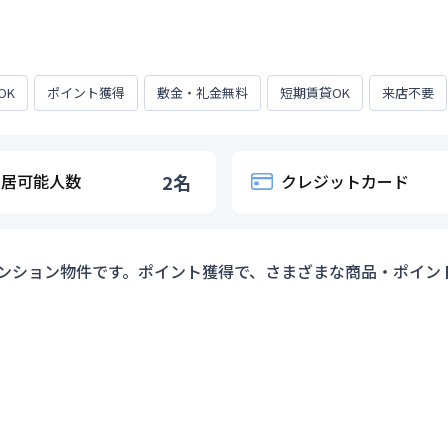
OK
ポイント獲得
敷金・礼金無料
短期賃貸OK
来店不要
入居可能人数
2
名
クレジットカード
ンション物件です。ポイント獲得で、さまざまな商品・ポイン