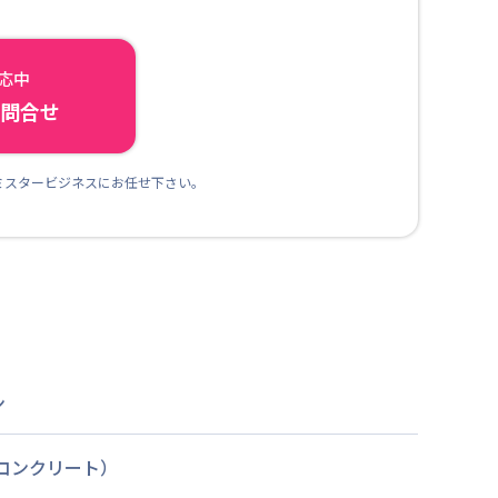
対応中
ら問合せ
ミスタービジネスにお任せ下さい。
ン
筋コンクリート）