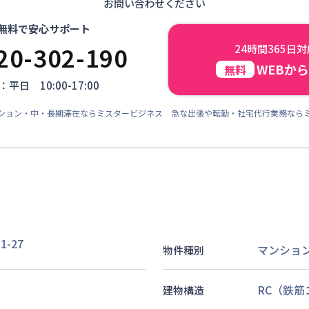
お問い合わせください
無料で安心サポート
20-302-190
24時間365日
WEBか
無料
平日 10:00-17:00
ション・中・長期滞在ならミスタービジネス 急な出張や転勤・社宅代行業務なら
-27
マンショ
物件種別
RC（鉄
建物構造