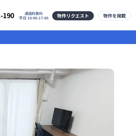
2-190
通話料無料
物件リクエスト
物件を掲載
平日 10:00-17:00