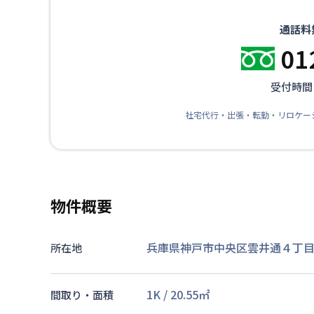
通話料
01
受付時間：
社宅代行・出張・転勤・リロケー
物件概要
兵庫県神戸市中央区雲井通４丁目1
所在地
1K
/
20.55
㎡
間取り・面積