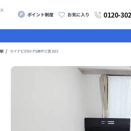
ス
0120-30
ポイント制度
お気に入り
駅
マイナビSTAY PS神戸三宮 803