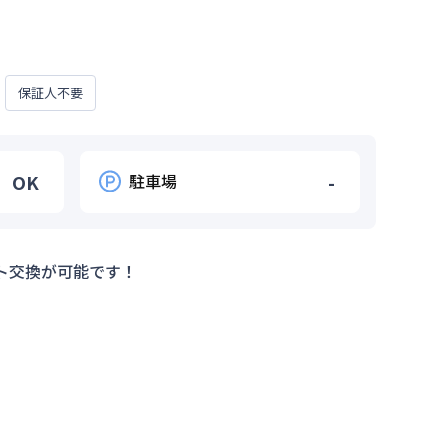
保証人不要
OK
駐車場
-
ト交換が可能です！