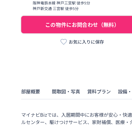
阪神電鉄本線
神戸三宮駅
徒歩
5
分
神戸新交通
三宮駅
徒歩
5
分
この物件にお問合わせ（無料）
お気に入りに保存
部屋概要
間取図・写真
賃料プラン
設備・
マイナビBizでは、入居期間中にお客様が安心・快
ルセンター、駆けつけサービス、家財補償、医療・