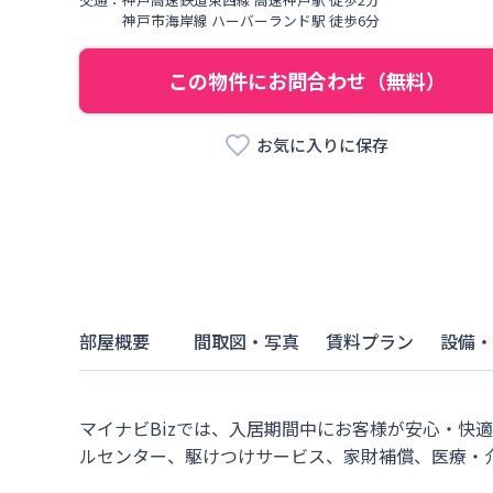
神戸市海岸線
ハーバーランド駅
徒歩
6
分
この物件にお問合わせ（無料）
お気に入りに保存
部屋概要
間取図・写真
賃料プラン
設備・
マイナビBizでは、入居期間中にお客様が安心・快
ルセンター、駆けつけサービス、家財補償、医療・