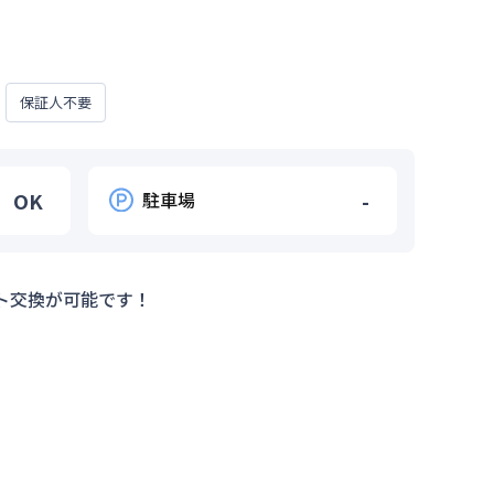
保証人不要
OK
駐車場
-
ト交換が可能です！