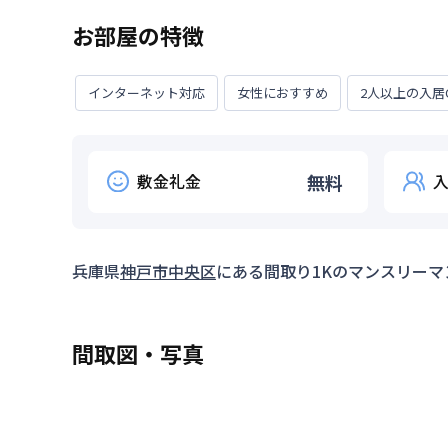
お部屋の特徴
インターネット対応
女性におすすめ
2人以上の入居
敷金礼金
無料
兵庫県
神戸市中央区
にある間取り
1K
のマンスリーマ
間取図・写真