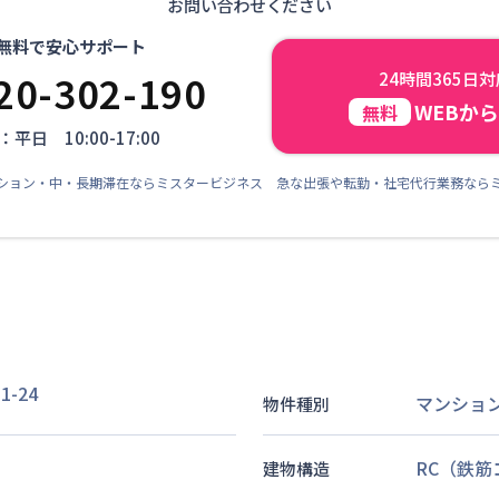
お問い合わせください
無料で安心サポート
20-302-190
24時間365日
WEBか
無料
平日 10:00-17:00
ション・中・長期滞在ならミスタービジネス 急な出張や転勤・社宅代行業務なら
-24
マンショ
物件種別
RC（鉄
建物構造