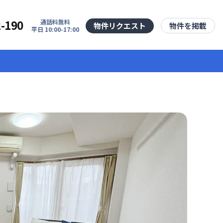
2-190
通話料無料
物件リクエスト
物件を掲載
平日 10:00-17:00