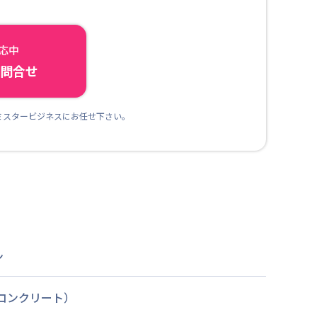
対応中
ら問合せ
ミスタービジネスにお任せ下さい。
ン
筋コンクリート）