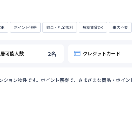
OK
ポイント獲得
敷金・礼金無料
短期賃貸OK
来店不要
入居可能人数
2
名
クレジットカード
ンション物件です。ポイント獲得で、さまざまな商品・ポイン