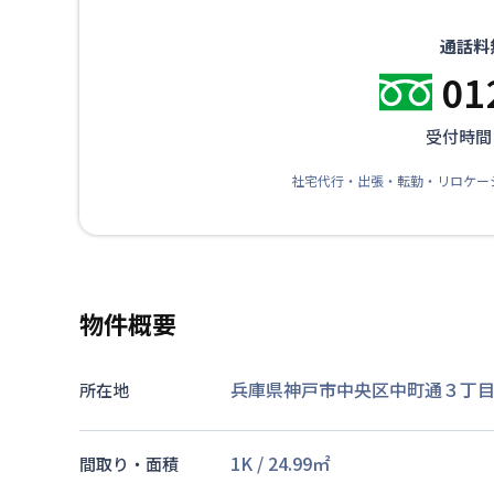
通話料
01
受付時間：
社宅代行・出張・転勤・リロケー
物件概要
兵庫県神戸市中央区中町通３丁目1
所在地
1K
/
24.99
㎡
間取り・面積