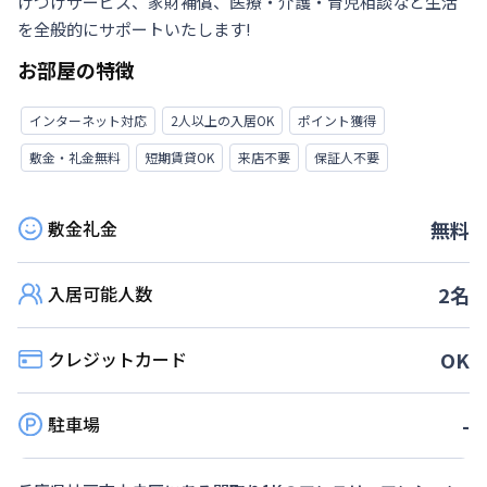
けつけサービス、家財補償、医療・介護・育児相談など生活
を全般的にサポートいたします!
お部屋の特徴
インターネット対応
2人以上の入居OK
ポイント獲得
敷金・礼金無料
短期賃貸OK
来店不要
保証人不要
敷金礼金
無料
入居可能人数
2
名
クレジットカード
OK
駐車場
-