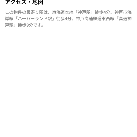
アクセス・地図
この物件の最寄り駅は
、
東海道本線
「
神戸駅
」
徒歩4分
、
神戸市海
岸線
「
ハーバーランド駅
」
徒歩4分
、
神戸高速鉄道東西線
「
高速神
戸駅
」
徒歩9分
です。