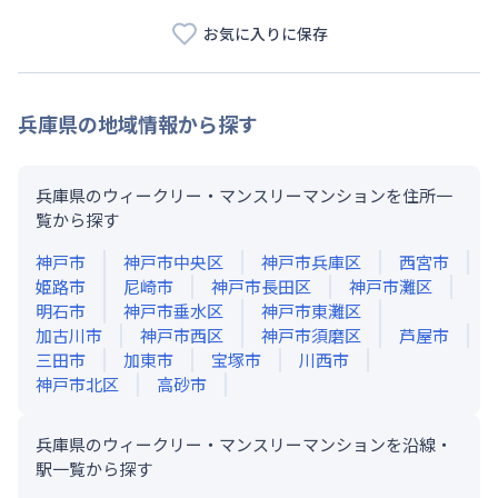
お気に入りに保存
兵庫県
の地域情報から探す
兵庫県のウィークリー・マンスリーマンションを住所一
覧から探す
神戸市
神戸市中央区
神戸市兵庫区
西宮市
姫路市
尼崎市
神戸市長田区
神戸市灘区
明石市
神戸市垂水区
神戸市東灘区
加古川市
神戸市西区
神戸市須磨区
芦屋市
三田市
加東市
宝塚市
川西市
神戸市北区
高砂市
兵庫県のウィークリー・マンスリーマンションを沿線・
駅一覧から探す