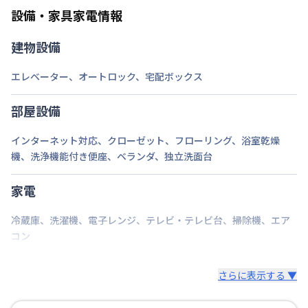
ご自身で撤去をお願いします。
設備・家具家電情報
建物設備
エレベーター
、
オートロック
、
宅配ボックス
部屋設備
インターネット対応
、
クローゼット
、
フローリング
、
浴室乾燥
機
、
洗浄機能付き便座
、
ベランダ
、
独立洗面台
家電
冷蔵庫
、
洗濯機
、
電子レンジ
、
テレビ・テレビ台
、
掃除機
、
エア
コン
さらに表示する ▼