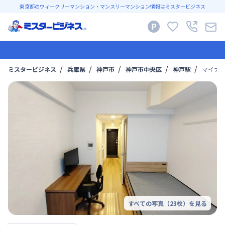
東京都のウィークリーマンション・マンスリーマンション情報はミスタービジネス
ミスタービジネス
兵庫県
神戸市
神戸市中央区
神戸駅
マイナビ
すべての写真（
23
枚）を見る