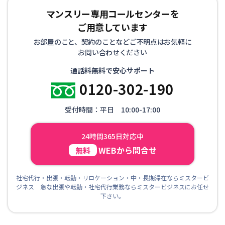
マンスリー専用コールセンターを
ご用意しています
お部屋のこと、契約のことなどご不明点はお気軽に
お問い合わせください
通話料無料で安心サポート
0120-302-190
受付時間：平日 10:00-17:00
24時間365日対応中
WEBから問合せ
無料
社宅代行・出張・転勤・リロケーション・中・長期滞在ならミスタービ
ジネス 急な出張や転勤・社宅代行業務ならミスタービジネスにお任せ
下さい。