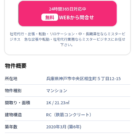
24時間365日対応中
WEBから問合せ
無料
社宅代行・出張・転勤・リロケーション・中・長期滞在ならミスタービ
ジネス 急な出張や転勤・社宅代行業務ならミスタービジネスにお任せ
下さい。
物件概要
所在地
兵庫県神戸市中央区相生町５丁目12-15
物件種別
マンション
間取り・面積
1K
/
21.23
㎡
建物構造
RC（鉄筋コンクリート）
築年数
2020年3月
(築
6
年)