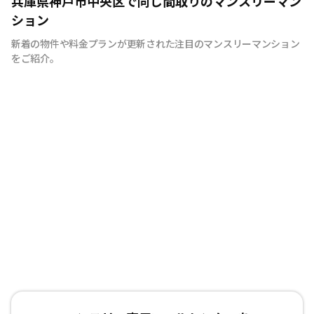
兵庫県神戸市中央区で同じ間取りのマンスリーマン
を考え、専門部隊がお部屋を厳選！入居者満足度97％！
ション
新着の物件や料金プランが更新された注目のマンスリーマンション
をご紹介。