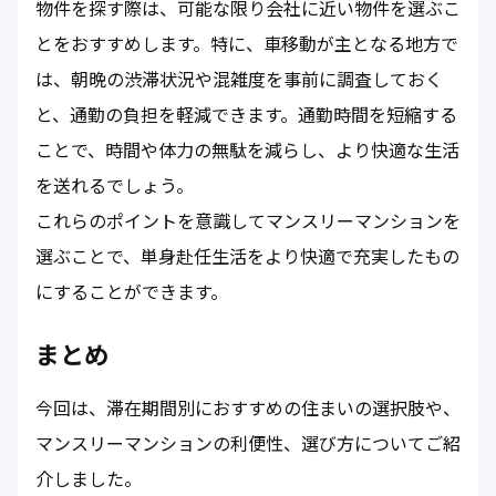
物件を探す際は、可能な限り会社に近い物件を選ぶこ
とをおすすめします。特に、車移動が主となる地方で
は、朝晩の渋滞状況や混雑度を事前に調査しておく
と、通勤の負担を軽減できます。通勤時間を短縮する
ことで、時間や体力の無駄を減らし、より快適な生活
を送れるでしょう。
これらのポイントを意識してマンスリーマンションを
選ぶことで、単身赴任生活をより快適で充実したもの
にすることができます。
まとめ
今回は、滞在期間別におすすめの住まいの選択肢や、
マンスリーマンションの利便性、選び方についてご紹
介しました。