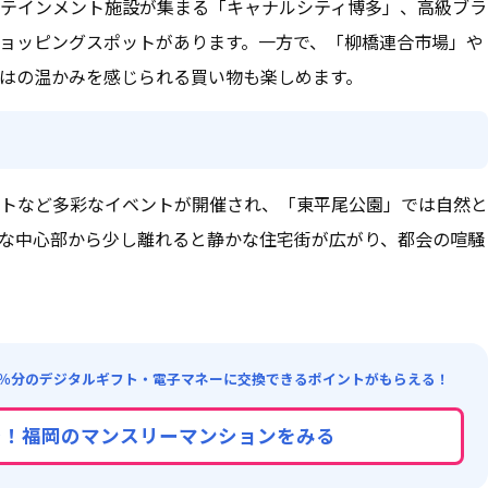
テインメント施設が集まる「キャナルシティ博多」、高級ブラ
ョッピングスポットがあります。一方で、「柳橋連合市場」や
はの温かみを感じられる買い物も楽しめます。
トなど多彩なイベントが開催され、「東平尾公園」では自然と
な中心部から少し離れると静かな住宅街が広がり、都会の喧騒
％分のデジタルギフト・電子マネーに交換できるポイントがもらえる！
で！福岡のマンスリーマンションをみる