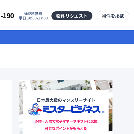
2-190
通話料無料
物件リクエスト
物件を掲載
平日 10:00-17:00
日本最大級のマンスリーサイト
予約＋入居で電子マネーやギフトに交換
可能なポイントがもらえる