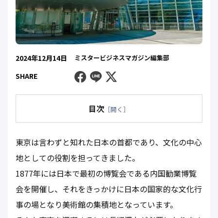
2024年12月14日
ミスタービジネスマガジン編集部
Facebook
Line
Twitter
SHARE
目次
［開く］
東京は言わずと知れた日本の首都であり、文化の中心
地としての役割を担ってきました。
1877年には日本で最初の博覧会である内国勧業博覧
会を開催し、それをきっかけに日本の国家的な文化行
事の場となり美術館の集積地となっています。