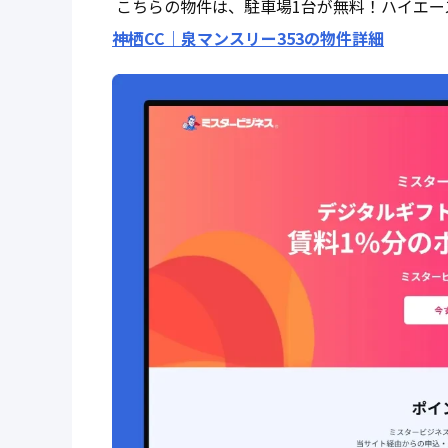
こちらの物件は、駐車場1台が無料！ハイエー
神栖CC｜泉マンスリー353の物件詳細