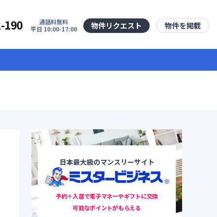
2-190
通話料無料
物件リクエスト
物件を掲載
平日 10:00-17:00
日本最大級のマンスリーサイト
予約＋入居で電子マネーやギフトに交換
可能なポイントがもらえる