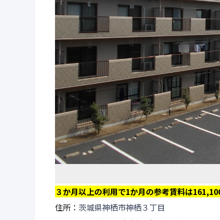
３か月以上の利用で1か月の参考賃料は161,10
住所：
茨城県神栖市神栖３丁目