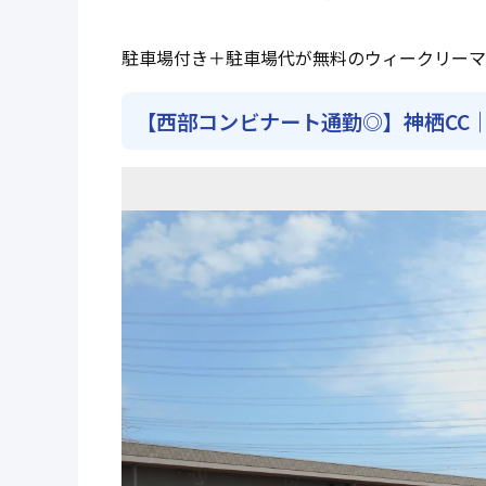
駐車場付き＋駐車場代が無料のウィークリーマ
【西部コンビナート通勤◎】神栖CC｜