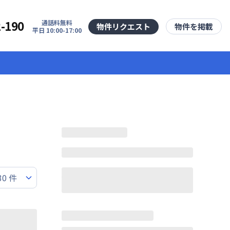
2-190
通話料無料
物件リクエスト
物件を掲載
平日 10:00-17:00