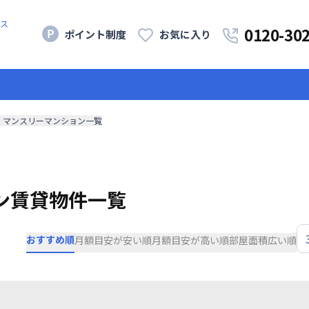
ス
0120-30
ポイント制度
お気に入り
・マンスリーマンション一覧
ン賃貸物件一覧
おすすめ順
月額目安が安い順
月額目安が高い順
部屋面積広い順