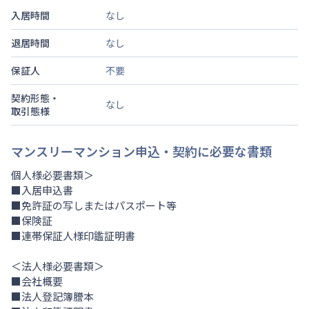
入居時間
なし
退居時間
なし
保証人
不要
契約形態・
なし
取引態様
マンスリーマンション申込・契約に必要な書類
個人様必要書類＞
■入居申込書
■免許証の写しまたはパスポート等
■保険証
■連帯保証人様印鑑証明書
＜法人様必要書類＞
■会社概要
■法人登記簿謄本