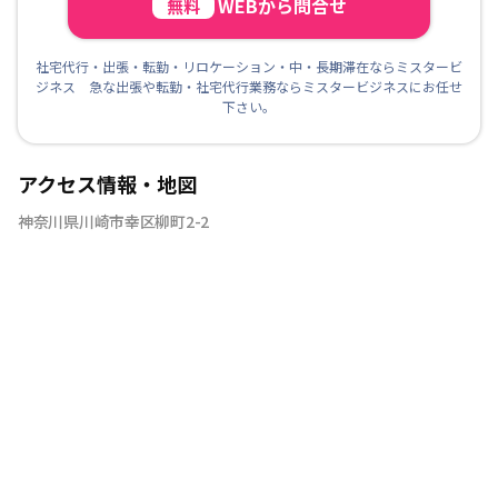
WEBから問合せ
無料
社宅代行・出張・転勤・リロケーション・中・長期滞在ならミスタービ
ジネス 急な出張や転勤・社宅代行業務ならミスタービジネスにお任せ
下さい。
アクセス情報・地図
神奈川県川崎市幸区柳町2-2