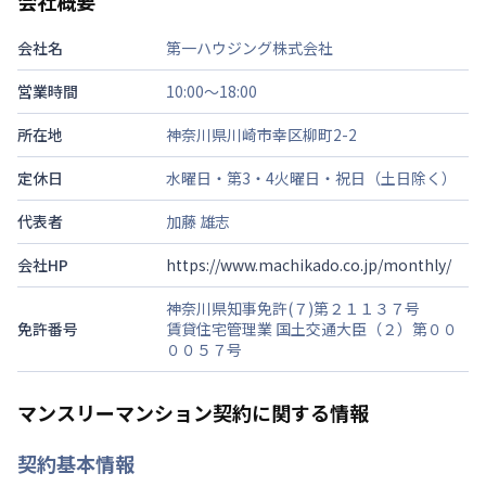
会社概要
会社名
第一ハウジング株式会社
営業時間
10:00～18:00
所在地
神奈川県川崎市幸区柳町2-2
定休日
水曜日・第3・4火曜日・祝日（土日除く）
代表者
加藤 雄志
会社HP
https://www.machikado.co.jp/monthly/
神奈川県知事免許(７)第２１１３７号
免許番号
賃貸住宅管理業 国土交通大臣（２）第００
００５７号
マンスリーマンション契約に関する情報
契約基本情報