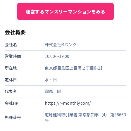
運営するマンスリーマンションをみる
会社概要
会社名
株式会社Rバンク
営業時間
10:00～19:00
所在地
東京都目黒区上目黒２丁目6-11
定休日
水・日
代表者
霜鳥 剛
会社HP
https://r-monthly.com/
宅地建物取引業者 東京都知事（4） 第88663
免許番号
号