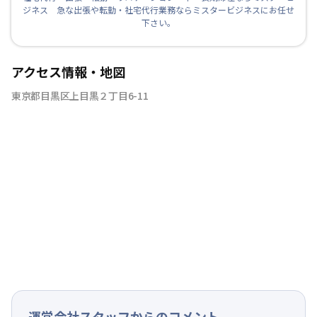
ジネス 急な出張や転勤・社宅代行業務ならミスタービジネスにお任せ
下さい。
アクセス情報・地図
東京都目黒区上目黒２丁目6-11
運営会社スタッフからのコメント