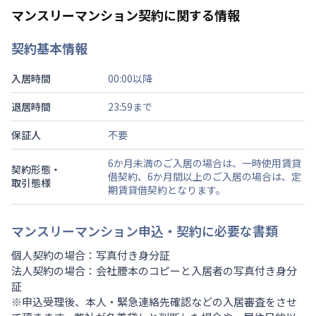
マンスリーマンション契約に関する情報
契約基本情報
入居時間
00:00以降
退居時間
23:59まで
保証人
不要
6か月未満のご入居の場合は、一時使用賃貸
契約形態・
借契約、6か月間以上のご入居の場合は、定
取引態様
期賃貸借契約となります。
マンスリーマンション申込・契約に必要な書類
個人契約の場合：写真付き身分証
法人契約の場合：会社謄本のコピーと入居者の写真付き身分
証
※申込受理後、本人・緊急連絡先確認などの入居審査をさせ