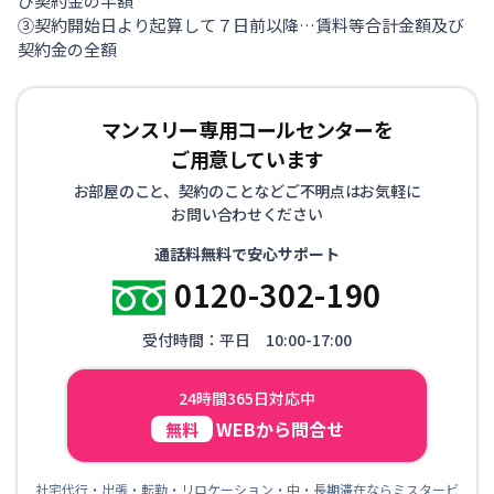
び契約金の半額
③契約開始日より起算して７日前以降…賃料等合計金額及び
契約金の全額
マンスリー専用コールセンターを
ご用意しています
お部屋のこと、契約のことなどご不明点はお気軽に
お問い合わせください
通話料無料で安心サポート
0120-302-190
受付時間：平日 10:00-17:00
24時間365日対応中
WEBから問合せ
無料
社宅代行・出張・転勤・リロケーション・中・長期滞在ならミスタービ