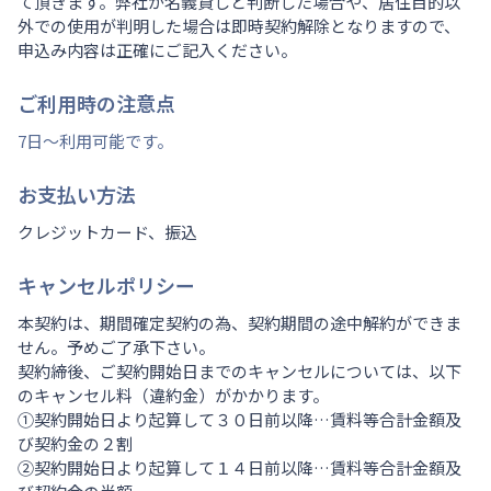
て頂きます。弊社が名義貸しと判断した場合や、居住目的以
外での使用が判明した場合は即時契約解除となりますので、
申込み内容は正確にご記入ください。
ご利用時の注意点
7日～利用可能です。
お支払い方法
クレジットカード、振込
キャンセルポリシー
本契約は、期間確定契約の為、契約期間の途中解約ができま
せん。予めご了承下さい。
契約締後、ご契約開始日までのキャンセルについては、以下
のキャンセル料（違約金）がかかります。
①契約開始日より起算して３０日前以降…賃料等合計金額及
び契約金の２割
②契約開始日より起算して１４日前以降…賃料等合計金額及