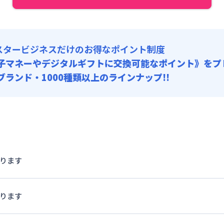
料 : 10,000円/回 (税抜)
 9,000円/回 (税抜)
スタービジネスだけのお得なポイント制度
子マネーやデジタルギフトに交換可能
なポイント》をプ
0ブランド・1000種類以上のラインナップ!!
かります
かります