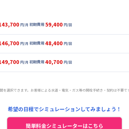
143,700
59,400
初期費用
円/月
円/回
グ
利用時の料金詳細
目安(30日利用)
146,700
48,400
初期費用
円/月
円/回
,000円/月 (2,800円/日)
ル
利用時の料金詳細
:
27,000円/月 (900円/日) (税抜)
目安(30日利用)
149,700
40,700
初期費用
:
38,500円/回
円/月
円/回
,000円/月 (2,900円/日)
ート
利用時の料金詳細
 :
:
27,000円/月 (900円/日) (税抜)
目安(30日利用)
:
30,000円/月 (1,000円/日)
:
27,500円/回
,000円/月 (3,000円/日)
 :
期間を選択できます。お客様による水道・電気・ガス等の開栓手続き・契約は不要で
:
27,000円/月 (900円/日) (税抜)
料 : 10,000円/回 (税抜)
:
30,000円/月 (1,000円/日)
:
19,800円/回
 9,000円/回 (税抜)
 :
希望の日程でシミュレーションしてみましょう！
料 : 10,000円/回 (税抜)
:
30,000円/月 (1,000円/日)
 9,000円/回 (税抜)
簡単料金シミュレーターはこちら