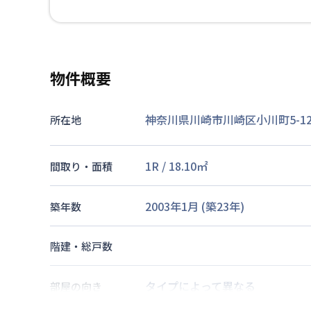
物件概要
神奈川県川崎市川崎区小川町5-1
所在地
1R
/
18.10
㎡
間取り・面積
2003年1月
(築
23
年)
築年数
階建・総戸数
タイプによって異なる
部屋の向き