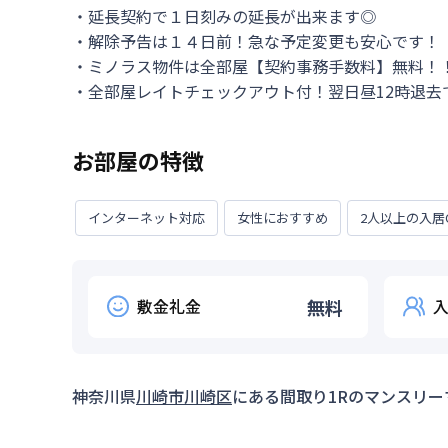
・延長契約で１日刻みの延長が出来ます◎

・解除予告は１４日前！急な予定変更も安心です！

・ミノラス物件は全部屋【契約事務手数料】無料！！
・全部屋レイトチェックアウト付！翌日昼12時退去
お部屋の特徴
インターネット対応
女性におすすめ
2人以上の入居
敷金礼金
無料
神奈川県
川崎市川崎区
にある間取り
1R
のマンスリー