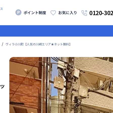
ス
0120-30
ポイント制度
お気に入り
ヴィラ小川町【人気の川崎エリア★ネット無料】
ッ