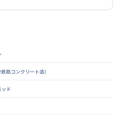
ン
骨鉄筋コンクリート造）
ベッド