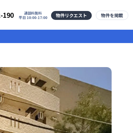
2-190
通話料無料
物件リクエスト
物件を掲載
平日 10:00-17:00