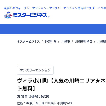
東京都のウィークリーマンション・マンスリーマンション情報はミスタービジネ
ミスタービジネス
神奈川県
川崎市
川崎市川崎区
川崎駅
マンスリーマンション
ヴィラ小川町【人気の川崎エリア★ネ
ト無料】
お問合せ番号 :
6320
住所：
神奈川県
川崎市川崎区
小川町
5-12