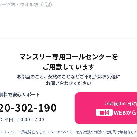
シーツ類・タオル類（1組）
マンスリー専用コールセンターを
ご用意しています
お部屋のこと、契約のことなどご不明点はお気軽に
お問い合わせください
無料で安心サポート
20-302-190
24時間365日
WEBか
無料
平日 10:00-17:00
ション・中・長期滞在ならミスタービジネス 急な出張や転勤・社宅代行業務なら