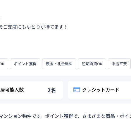


でご支度にもゆとりが持てます！
OK
ポイント獲得
敷金・礼金無料
短期賃貸OK
来店不要
入居可能人数
2
名
クレジットカード
マンション物件です。ポイント獲得で、さまざまな商品・ポイ