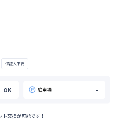
保証人不要
OK
駐車場
-
ント交換が可能です！