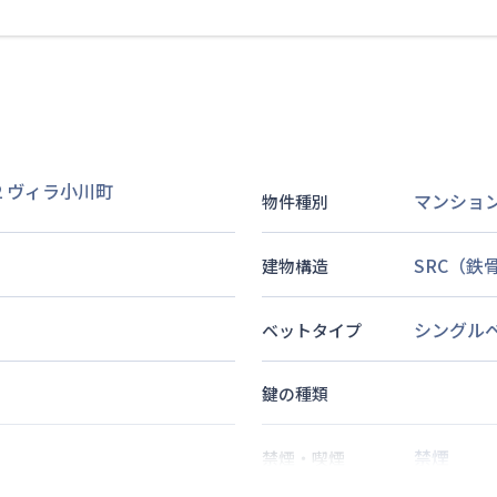
2
ヴィラ小川町
マンショ
物件種別
SRC（鉄
建物構造
シングル
ベットタイプ
鍵の種類
禁煙
禁煙・喫煙