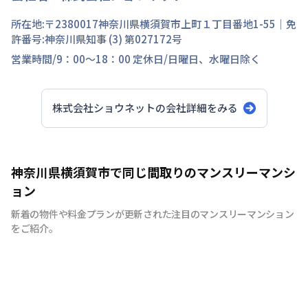
所在地:〒
2380017
神奈川県
横須賀市
上町
１丁目
番地
1-55
｜免
許番号:
神奈川県知事 (3) 第027172号
営業時間/
9：00～18：00
定休日/
日曜日、水曜日除く
株式会社ショウネット
の会社詳細をみる
神奈川県横須賀市で同じ間取りのマンスリーマンシ
ョン
新着の物件や料金プランが更新された注目のマンスリーマンション
をご紹介。