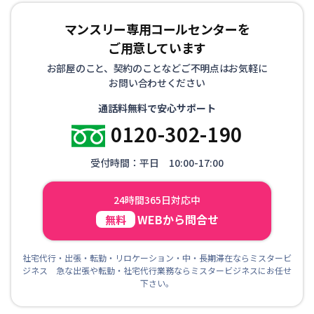
マンスリー専用コールセンターを
ご用意しています
お部屋のこと、契約のことなどご不明点はお気軽に
お問い合わせください
通話料無料で安心サポート
0120-302-190
受付時間：平日 10:00-17:00
24時間365日対応中
WEBから問合せ
無料
社宅代行・出張・転勤・リロケーション・中・長期滞在ならミスタービ
ジネス 急な出張や転勤・社宅代行業務ならミスタービジネスにお任せ
下さい。