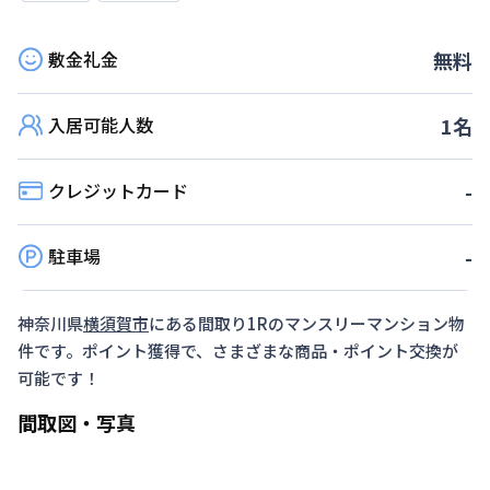
敷金礼金
無料
入居可能人数
1
名
クレジットカード
-
駐車場
-
神奈川県
横須賀市
にある間取り
1R
のマンスリーマンション物
件です。ポイント獲得で、さまざまな商品・ポイント交換が
可能です！
間取図・写真