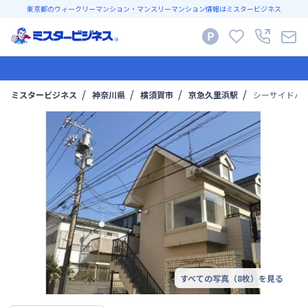
東京都のウィークリーマンション・マンスリーマンション情報はミスタービジネス
ミスタービジネス
神奈川県
横須賀市
京急久里浜駅
シーサイドパ
すべての写真（
8
枚）を見る