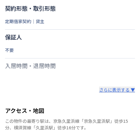
契約形態・取引形態
定期借家契約｜貸主
保証人
不要
入居時間・退居時間
さらに表示する ▼
アクセス・地図
この物件の最寄り駅は
、
京急久里浜線
「
京急久里浜駅
」
徒歩15
分
、
横須賀線
「
久里浜駅
」
徒歩16分
です。