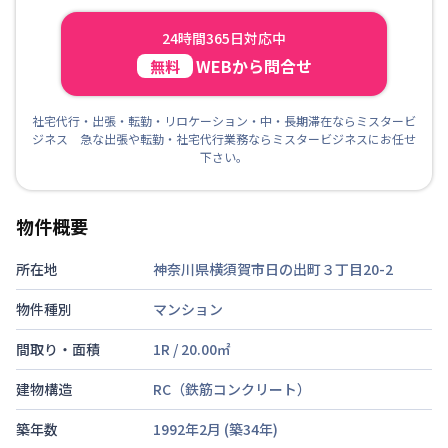
24時間365日対応中
WEBから問合せ
無料
社宅代行・出張・転勤・リロケーション・中・長期滞在ならミスタービ
ジネス 急な出張や転勤・社宅代行業務ならミスタービジネスにお任せ
下さい。
物件概要
所在地
神奈川県横須賀市日の出町３丁目20-2
物件種別
マンション
間取り・面積
1R
/
20.00
㎡
建物構造
RC（鉄筋コンクリート）
築年数
1992年2月
(築
34
年)