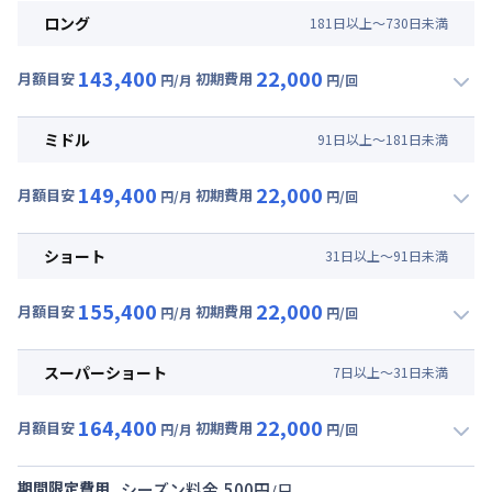
ロング
181
日
以上～
730
日
未満
143,400
22,000
月額目安
初期費用
円/月
円/回
▼
ロング
利用時の料金詳細
月額賃料目安(30日利用)
ミドル
91
日
以上～
181
日
未満
賃料 :
102,000円/月 (3,400円/日)
149,400
22,000
光熱費他 :
24,000円/月 (800円/日) (税抜)
月額目安
初期費用
円/月
円/回
▼
ミドル
利用時の料金詳細
清掃料他 :
15,000円/回 (税抜)
月額賃料目安(30日利用)
その他費用 :
ショート
31
日
以上～
91
日
未満
管理費
:
15,000円/月 (500円/日)
賃料 :
108,000円/月 (3,600円/日)
初期費用
155,400
22,000
光熱費他 :
24,000円/月 (800円/日) (税抜)
月額目安
初期費用
円/月
円/回
契約事務手数料 : 5,000円/回 (税抜)
▼
ショート
利用時の料金詳細
清掃料他 :
15,000円/回 (税抜)
月額賃料目安(30日利用)
その他費用 :
スーパーショート
7
日
以上～
31
日
未満
管理費
:
15,000円/月 (500円/日)
賃料 :
114,000円/月 (3,800円/日)
初期費用
164,400
22,000
光熱費他 :
24,000円/月 (800円/日) (税抜)
月額目安
初期費用
円/月
円/回
契約事務手数料 : 5,000円/回 (税抜)
▼
スーパーショート
利用時の料金詳細
清掃料他 :
15,000円/回 (税抜)
月額賃料目安(30日利用)
その他費用 :
期間限定費用
シーズン料金
500
円
/
日