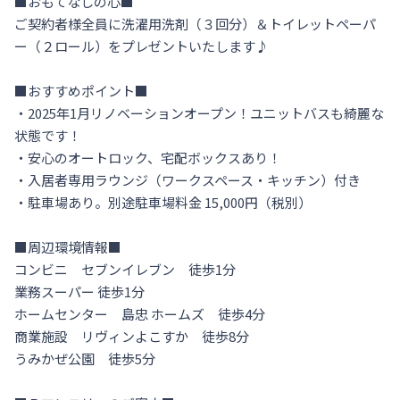
■おもてなしの心■

ご契約者様全員に洗濯用洗剤（３回分）＆トイレットペーパ
ー（２ロール）をプレゼントいたします♪

■おすすめポイント■

・2025年1月リノベーションオープン！ユニットバスも綺麗な
状態です！

・安心のオートロック、宅配ボックスあり！

・入居者専用ラウンジ（ワークスペース・キッチン）付き

・駐車場あり。別途駐車場料金 15,000円（税別）

■周辺環境情報■

コンビニ　セブンイレブン　徒歩1分

業務スーパー 徒歩1分　

ホームセンター　島忠 ホームズ　徒歩4分

商業施設　リヴィンよこすか　徒歩8分

うみかぜ公園　徒歩5分
