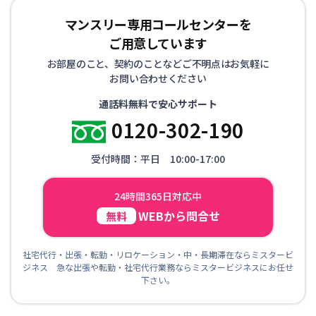
マンスリー専用コールセンターを
ご用意しています
お部屋のこと、契約のことなどご不明点はお気軽に
お問い合わせください
通話料無料で安心サポート
0120-302-190
受付時間：平日 10:00-17:00
24時間365日対応中
WEBから問合せ
無料
社宅代行・出張・転勤・リロケーション・中・長期滞在ならミスタービ
ジネス 急な出張や転勤・社宅代行業務ならミスタービジネスにお任せ
下さい。