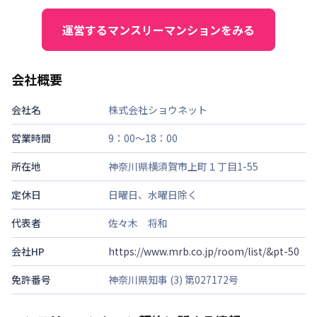
運営するマンスリーマンションをみる
会社概要
会社名
株式会社ショウネット
営業時間
9：00～18：00
所在地
神奈川県横須賀市上町１丁目1-55
定休日
日曜日、水曜日除く
代表者
佐々木 将和
会社HP
https://www.mrb.co.jp/room/list/&pt-50
免許番号
神奈川県知事 (3) 第027172号