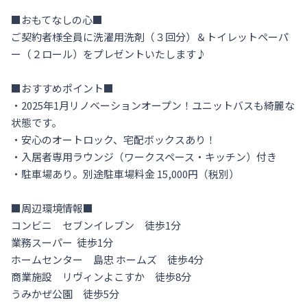
■おもてなしの心■

ご契約者様全員に洗濯用洗剤（３回分）＆トイレットペーパ
ー（２ロール）をプレゼントいたします♪  

■おすすめポイント■

・2025年1月リノベーションオープン！ユニットバスも綺麗な
状態です。

・安心のオートロック、宅配ボックスあり！

・入居者専用ラウンジ（ワークスペース・キッチン）付き

・駐車場あり。別途駐車場料金 15,000円（税別）

■周辺環境情報■

コンビニ　セブンイレブン　徒歩1分

業務スーパー  徒歩1分　

ホームセンター　島忠 ホームズ　徒歩4分

商業施設　リヴィンよこすか　徒歩8分

うみかぜ公園　徒歩5分
