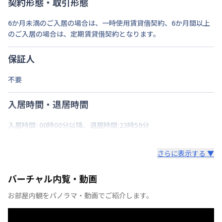
契約形態・取引形態
6か月未満のご入居の場合は、一時使用賃貸借契約、6か月間以上
のご入居の場合は、定期賃貸借契約となります。
保証人
不要
入居時間・退居時間
入居時間: 00時00分以降、退居時間:23時59分
さらに表示する ▼
バーチャル内覧・動画
お部屋内観をパノラマ・動画でご紹介します。