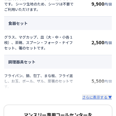
9,900
です。 シーツ生地のため、シーツは不要で
円/回
ご利用いただけます。
食器セット
グラス、マグカップ、皿（大・中・小各１
2,500
枚）、茶碗、スプーン・フォーク・ナイフ
円/回
セット、箸のセットです。
調理器具セット
フライパン、鍋、包丁、まな板、フライ返
5,500
し、お玉、ボール、ザル、菜箸のセットで
円/回
す。
さらに表示する ▼
マンスリー専用コールセンターを