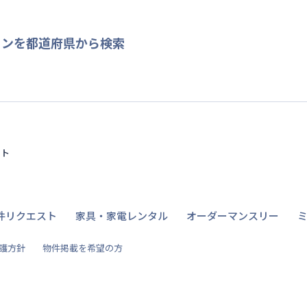
ョンを都道府県から検索
イト
件リクエスト
家具・家電レンタル
オーダーマンスリー
護方針
物件掲載を希望の方