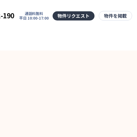
2-190
通話料無料
物件リクエスト
物件を掲載
平日 10:00-17:00