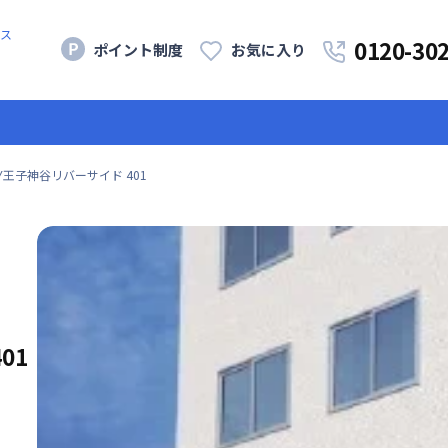
ス
0120-30
ポイント制度
お気に入り
Y王子神谷リバーサイド 401
401