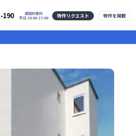
2-190
通話料無料
物件リクエスト
物件を掲載
平日 10:00-17:00