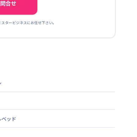
ら問合せ
ミスタービジネスにお任せ下さい。
ン
ルベッド