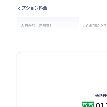
オプション料金
人数追加（光熱費）
1名追加につ
通話料
01