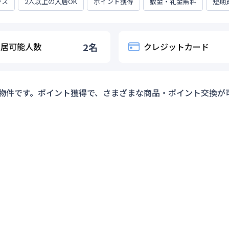
ラス
2人以上の入居OK
ポイント獲得
敷金・礼金無料
短期
入居可能人数
2
名
クレジットカード
物件です。ポイント獲得で、さまざまな商品・ポイント交換が