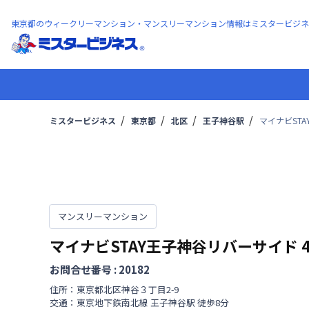
東京都のウィークリーマンション・マンスリーマンション情報はミスタービジネ
ミスタービジネス
東京都
北区
王子神谷駅
マイナビSTA
マンスリーマンション
マイナビSTAY王子神谷リバーサイド
お問合せ番号 :
20182
住所：
東京都
北区
神谷
３丁目
2-9
交通：
東京地下鉄南北線
王子神谷駅
徒歩
8
分