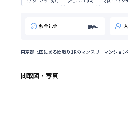
インターネット対応
女性におすすめ
高級・ハイク
敷金礼金
無料
東京都
北区
にある間取り
1R
のマンスリーマンション
間取図・写真