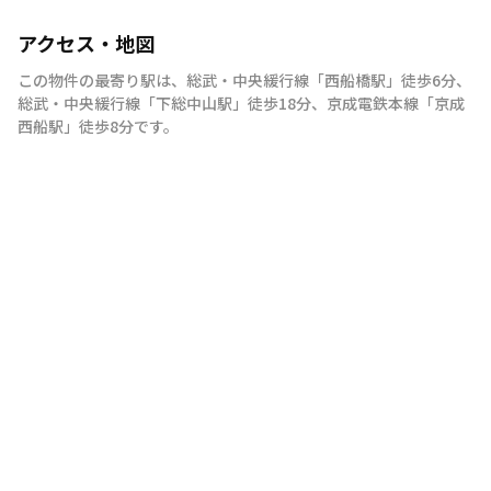
アクセス・地図
この物件の最寄り駅は
、
総武・中央緩行線
「
西船橋駅
」
徒歩6分
、
総武・中央緩行線
「
下総中山駅
」
徒歩18分
、
京成電鉄本線
「
京成
西船駅
」
徒歩8分
です。