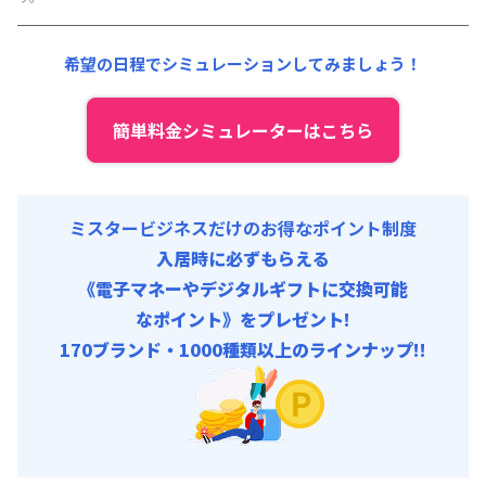
その他費用 :
共益費
:
18,000円/月 (600円/日)
希望の日程でシミュレーションしてみましょう！
簡単料金シミュレーターはこちら
ミスタービジネスだけのお得なポイント制度
入居時に必ずもらえる
《電子マネーやデジタルギフトに交換可能
なポイント》をプレゼント!
170ブランド・1000種類以上のラインナップ!!