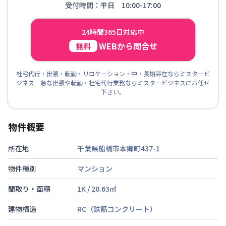
受付時間：平日 10:00-17:00
24時間365日対応中
WEBから問合せ
無料
社宅代行・出張・転勤・リロケーション・中・長期滞在ならミスタービ
ジネス 急な出張や転勤・社宅代行業務ならミスタービジネスにお任せ
下さい。
物件概要
所在地
千葉県船橋市本郷町437-1
物件種別
マンション
間取り・面積
1K
/
20.63
㎡
建物構造
RC（鉄筋コンクリート）