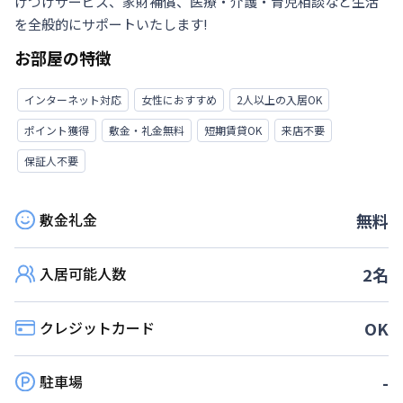
けつけサービス、家財補償、医療・介護・育児相談など生活
を全般的にサポートいたします!
お部屋の特徴
インターネット対応
女性におすすめ
2人以上の入居OK
ポイント獲得
敷金・礼金無料
短期賃貸OK
来店不要
保証人不要
敷金礼金
無料
入居可能人数
2
名
クレジットカード
OK
駐車場
-