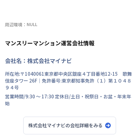
NULL
周辺環境：
マンスリーマンション運営会社情報
会社名：
株式会社マイナビ
所在地:〒
1040061
東京都
中央区
銀座
４丁目
番地
12-15 歌舞
伎座タワー 26F
｜免許番号:
東京都知事免許（１）第１０４８
９４号
営業時間/
9:30 ～ 17:30
定休日/
土日・祝祭日・お盆・年末年
始
株式会社マイナビ
の会社詳細をみる