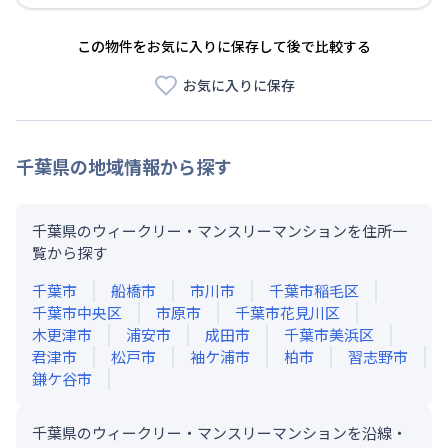
この物件をお気に入りに保存して後で比較する
お気に入りに保存
千葉県
の地域情報から探す
千葉県のウィークリー・マンスリーマンションを住所一
覧から探す
千葉市
船橋市
市川市
千葉市稲毛区
千葉市中央区
市原市
千葉市花見川区
木更津市
浦安市
成田市
千葉市美浜区
君津市
松戸市
袖ケ浦市
柏市
習志野市
鎌ケ谷市
千葉県のウィークリー・マンスリーマンションを沿線・