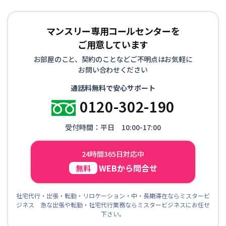
マンスリー専用コールセンターを
ご用意しています
お部屋のこと、契約のことなどご不明点はお気軽に
お問い合わせください
通話料無料で安心サポート
0120-302-190
受付時間：平日 10:00-17:00
24時間365日対応中
WEBから問合せ
無料
社宅代行・出張・転勤・リロケーション・中・長期滞在ならミスタービ
ジネス 急な出張や転勤・社宅代行業務ならミスタービジネスにお任せ
下さい。