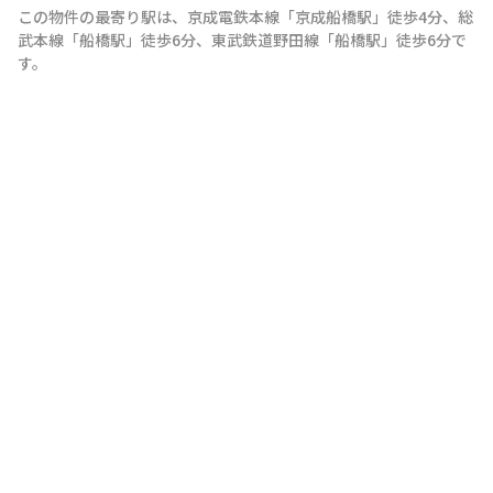
この物件の最寄り駅は
、
京成電鉄本線
「
京成船橋駅
」
徒歩4分
、
総
武本線
「
船橋駅
」
徒歩6分
、
東武鉄道野田線
「
船橋駅
」
徒歩6分
で
す。