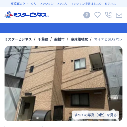
東京都のウィークリーマンション・マンスリーマンション情報はミスタービジネス
ミスタービジネス
千葉県
船橋市
京成船橋駅
マイナビSTAYパレス
すべての写真（
4
枚）を見る