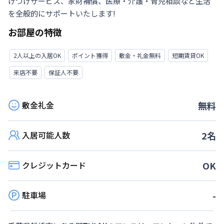
けつけサービス、家財補償、医療・介護・育児相談など生活
を全般的にサポートいたします!
お部屋の特徴
2人以上の入居OK
ポイント獲得
敷金・礼金無料
短期賃貸OK
来店不要
保証人不要
敷金礼金
無料
入居可能人数
2
名
クレジットカード
OK
駐車場
-