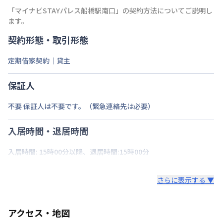
「
マイナビSTAYパレス船橋駅南口
」の契約方法についてご説明し
ます。
契約形態・取引形態
定期借家契約｜貸主
保証人
不要 保証人は不要です。（緊急連絡先は必要）
入居時間・退居時間
入居時間: 15時00分以降、退居時間:15時00分
さらに表示する ▼
アクセス・地図