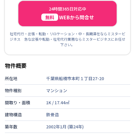
24時間365日対応中
WEBから問合せ
無料
社宅代行・出張・転勤・リロケーション・中・長期滞在ならミスタービ
ジネス 急な出張や転勤・社宅代行業務ならミスタービジネスにお任せ
下さい。
物件概要
所在地
千葉県船橋市本町１丁目27-20
物件種別
マンション
間取り・面積
1K
/
17.44
㎡
建物構造
鉄骨造
築年数
2002年1月
(築
24
年)