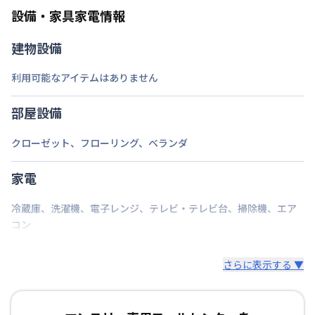
ご自身で撤去をお願いします。
設備・家具家電情報
建物設備
利用可能なアイテムはありません
部屋設備
クローゼット
、
フローリング
、
ベランダ
家電
冷蔵庫
、
洗濯機
、
電子レンジ
、
テレビ・テレビ台
、
掃除機
、
エア
コン
さらに表示する ▼