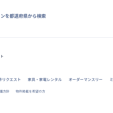
ョンを都道府県から検索
イト
件リクエスト
家具・家電レンタル
オーダーマンスリー
護方針
物件掲載を希望の方