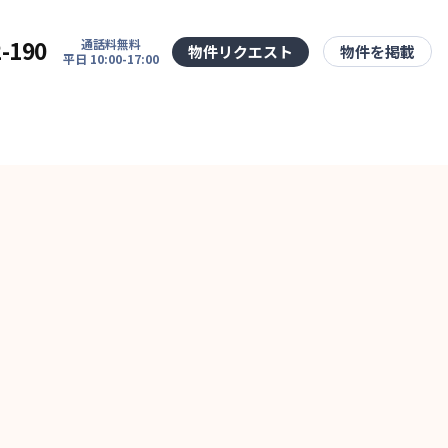
2-190
通話料無料
物件リクエスト
物件を掲載
平日 10:00-17:00