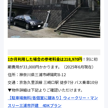
1か月利用した場合の参考料金は218,970円
！別に初
期費用が33,000円かかります。（2025年6月現在）
住所：神奈川県三浦市岬陽町8-12
交通：京急久里浜線 三崎口駅 徒歩7分 バス乗車10分
▼物件詳細は下記よりご確認いただけます。
【駐車場無料/各個室に鍵あり】ウィークリー・マン
スリー三浦市戸建 4DKプラン