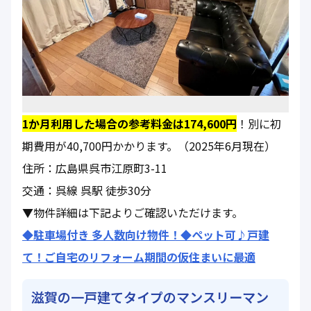
1か月利用した場合の参考料金は174,600円
！別に初
期費用が40,700円かかります。（2025年6月現在）
住所：広島県呉市江原町3-11
交通：呉線 呉駅 徒歩30分
▼物件詳細は下記よりご確認いただけます。
◆駐車場付き 多人数向け物件！◆ペット可♪戸建
て！ご自宅のリフォーム期間の仮住まいに最適
滋賀の一戸建てタイプのマンスリーマン