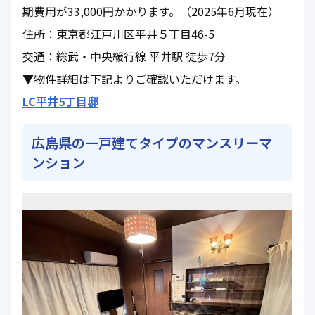
期費用が33,000円かかります。（2025年6月現在）
住所：東京都江戸川区平井５丁目46-5
交通：総武・中央緩行線 平井駅 徒歩7分
▼物件詳細は下記よりご確認いただけます。
LC平井5丁目邸
広島県の一戸建てタイプのマンスリーマ
ンション