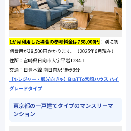
1か月利用した場合の参考料金は758,000円
！別に初
期費用が38,500円かかります。（2025年6月現在）
住所：宮崎県日向市大字平岩1284-1
交通：日豊本線 南日向駅 徒歩8分
【✨レジャー・観光向き✨】BraTTo宮崎ハウス ハイ
グレードタイプ
東京都の一戸建てタイプのマンスリーマ
ンション